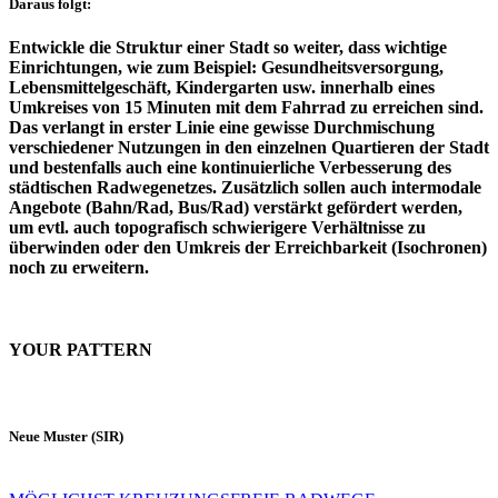
Daraus folgt:
Entwickle die Struktur einer Stadt so weiter, dass wichtige
Einrichtungen, wie zum Beispiel: Gesundheitsversorgung,
Lebensmittelgeschäft, Kindergarten usw. innerhalb eines
Umkreises von 15 Minuten mit dem Fahrrad zu erreichen sind.
Das verlangt in erster Linie eine gewisse Durchmischung
verschiedener Nutzungen in den einzelnen Quartieren der Stadt
und bestenfalls auch eine kontinuierliche Verbesserung des
städtischen Radwegenetzes. Zusätzlich sollen auch intermodale
Angebote (Bahn/Rad, Bus/Rad) verstärkt gefördert werden,
um evtl. auch topografisch schwierigere Verhältnisse zu
überwinden oder den Umkreis der Erreichbarkeit (Isochronen)
noch zu erweitern.
YOUR PATTERN
Neue Muster (SIR)