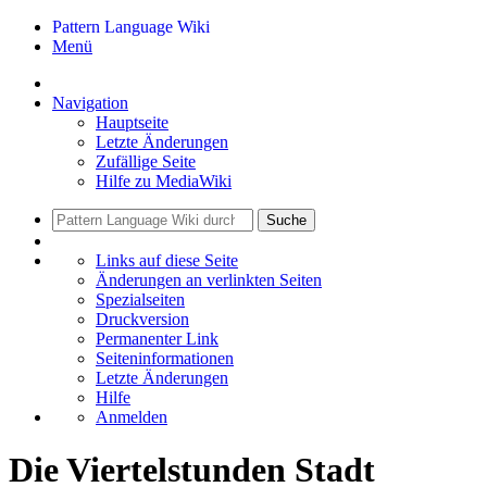
Pattern Language Wiki
Menü
Navigation
Hauptseite
Letzte Änderungen
Zufällige Seite
Hilfe zu MediaWiki
Suche
Links auf diese Seite
Änderungen an verlinkten Seiten
Spezialseiten
Druckversion
Permanenter Link
Seiten­informationen
Letzte Änderungen
Hilfe
Anmelden
Die Viertelstunden Stadt