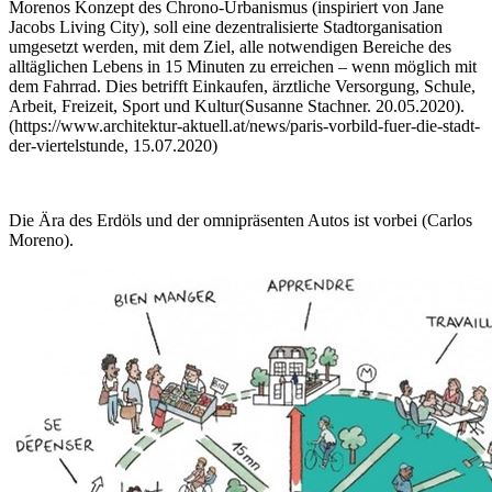
Morenos Konzept des Chrono-Urbanismus (inspiriert von Jane
Jacobs Living City), soll eine dezentralisierte Stadtorganisation
umgesetzt werden, mit dem Ziel, alle notwendigen Bereiche des
alltäglichen Lebens in 15 Minuten zu erreichen – wenn möglich mit
dem Fahrrad. Dies betrifft Einkaufen, ärztliche Versorgung, Schule,
Arbeit, Freizeit, Sport und Kultur(Susanne Stachner. 20.05.2020).
(https://www.architektur-aktuell.at/news/paris-vorbild-fuer-die-stadt-
der-viertelstunde, 15.07.2020)
Die Ära des Erdöls und der omnipräsenten Autos ist vorbei (Carlos
Moreno).