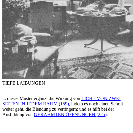
TIEFE LAIBUNGEN
... dieses Muster ergänzt die Wirkung von
LICHT VON ZWEI
SEITEN IN JEDEM RAUM (159)
, indem es noch einen Schritt
weiter geht, die Blendung zu verringern; und es hilft bei der
Ausbildung von
GERAHMTEN ÖFFNUNGEN (225)
.