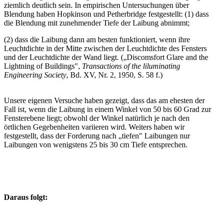
ziemlich deutlich sein. In empirischen Untersuchungen über
Blendung haben Hopkinson und Petherbridge festgestellt: (1) dass
die Blendung mit zunehmender Tiefe der Laibung abnimmt;
(2) dass die Laibung dann am besten funktioniert, wenn ihre
Leuchtdichte in der Mitte zwischen der Leuchtdichte des Fensters
und der Leuchtdichte der Wand liegt. („Discomsfort Glare and the
Lightning of Buildings",
Transactions of the liluminating
Engineering Society
, Bd. XV, Nr. 2, 1950, S. 58 f.)
Unsere eigenen Versuche haben gezeigt, dass das am ehesten der
Fall ist, wenn die Laibung in einem Winkel von 50 bis 60 Grad zur
Fensterebene liegt; obwohl der Winkel natürlich je nach den
örtlichen Gegebenheiten variieren wird. Weiters haben wir
festgestellt, dass der Forderung nach „tiefen" Laibungen nur
Laibungen von wenigstens 25 bis 30 cm Tiefe entsprechen.
Daraus folgt: