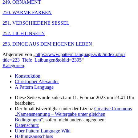
249. ORNAMENT
250. WARME FARBEN
251. VERSCHIEDENE SESSEL
252. LICHTINSELN
253. DINGE AUS DEM EIGENEN LEBEN
Abgerufen von „
https://www.pattern-language.wiki/index.php?
title=223_Tiefe_Laibungen&oldid=2395
“
Kategorien
:
Konstruktion
Christopher Alexander
A Pattern Language
Diese Seite wurde zuletzt am 11. Februar 2023 um 23:41 Uhr
bearbeitet.
Der Inhalt ist verfügbar unter der Lizenz
Creative Commons
„Namensnennung – Weitergabe unter gleichen
Bedingungen“
, sofern nicht anders angegeben.
Datenschutz
Über Pattern Language Wiki
Haftungsausschluss