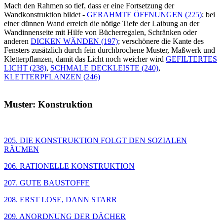
Mach den Rahmen so tief, dass er eine Fortsetzung der
Wandkonstruktion bildet -
GERAHMTE ÖFFNUNGEN (225)
; bei
einer dünnen Wand erreich die nötige Tiefe der Laibung an der
Wandinnenseite mit Hilfe von Bücherregalen, Schränken oder
anderen
DICKEN WÄNDEN (197)
; verschönere die Kante des
Fensters zusätzlich durch fein durchbrochene Muster, Maßwerk und
Kletterpflanzen, damit das Licht noch weicher wird
GEFILTERTES
LICHT (238)
,
SCHMALE DECKLEISTE (240)
,
KLETTERPFLANZEN (246)
Muster: Konstruktion
205. DIE KONSTRUKTION FOLGT DEN SOZIALEN
RÄUMEN
206. RATIONELLE KONSTRUKTION
207. GUTE BAUSTOFFE
208. ERST LOSE, DANN STARR
209. ANORDNUNG DER DÄCHER