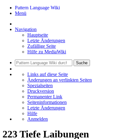
Pattern Language Wiki
Menü
Navigation
Hauptseite
Letzte Änderungen
Zufällige Seite
Hilfe zu MediaWiki
Suche
Links auf diese Seite
Änderungen an verlinkten Seiten
Spezialseiten
Druckversion
Permanenter Link
Seiten­informationen
Letzte Änderungen
Hilfe
Anmelden
223 Tiefe Laibungen