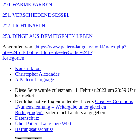
250. WARME FARBEN
251. VERSCHIEDENE SESSEL
252. LICHTINSELN
253. DINGE AUS DEM EIGENEN LEBEN
Abgerufen von „
https://www.pattern-language.wiki/index.php?
title=245_Erhöhte_Blumenbeete&oldid=2417
“
Kategorien
:
Konstruktion
Christopher Alexander
A Pattern Language
Diese Seite wurde zuletzt am 11. Februar 2023 um 23:59 Uhr
bearbeitet.
Der Inhalt ist verfügbar unter der Lizenz
Creative Commons
„Namensnennung – Weitergabe unter gleichen
Bedingungen“
, sofern nicht anders angegeben.
Datenschutz
Über Pattern Language Wiki
Haftungsausschluss