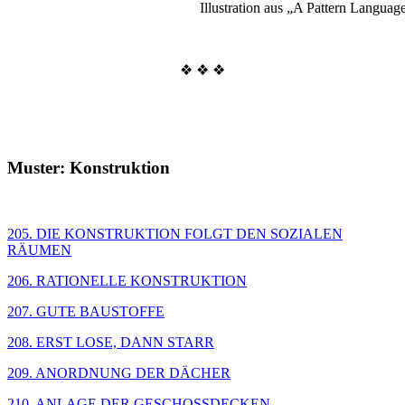
Illustration aus „A Pattern Languag
❖ ❖ ❖
Muster: Konstruktion
205. DIE KONSTRUKTION FOLGT DEN SOZIALEN
RÄUMEN
206. RATIONELLE KONSTRUKTION
207. GUTE BAUSTOFFE
208. ERST LOSE, DANN STARR
209. ANORDNUNG DER DÄCHER
210. ANLAGE DER GESCHOSSDECKEN