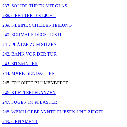
237. SOLIDE TÜREN MIT GLAS
238. GEFILTERTES LICHT
239. KLEINE SCHEIBENTEILUNG
240. SCHMALE DECKLEISTE
241. PLÄTZE ZUM SITZEN
242. BANK VOR DER TÜR
243. SITZMAUER
244. MARKISENDÄCHER
245. ERHÖHTE BLUMENBEETE
246. KLETTERPFLANZEN
247. FUGEN IM PFLASTER
248. WEICH GEBRANNTE FLIESEN UND ZIEGEL
249. ORNAMENT