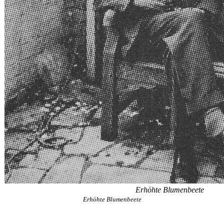
Erhöhte Blumenbeete
Erhöhte Blumenbeete