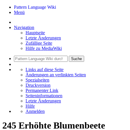
Pattern Language Wiki
Menü
Navigation
Hauptseite
Letzte Änderungen
Zufällige Seite
Hilfe zu MediaWiki
Suche
Links auf diese Seite
Änderungen an verlinkten Seiten
Spezialseiten
Druckversion
Permanenter Link
Seiten­informationen
Letzte Änderungen
Hilfe
Anmelden
245 Erhöhte Blumenbeete