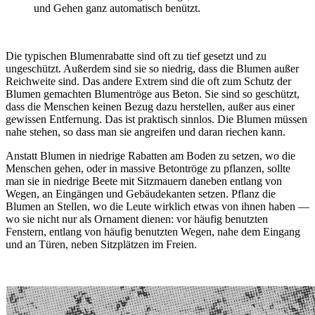
und Gehen ganz automatisch benützt.
Die typischen Blumenrabatte sind oft zu tief gesetzt und zu
ungeschützt. Außerdem sind sie so niedrig, dass die Blumen außer
Reichweite sind. Das andere Extrem sind die oft zum Schutz der
Blumen gemachten Blumentröge aus Beton. Sie sind so geschützt,
dass die Menschen keinen Bezug dazu herstellen, außer aus einer
gewissen Entfernung. Das ist praktisch sinnlos. Die Blumen müssen
nahe stehen, so dass man sie angreifen und daran riechen kann.
Anstatt Blumen in niedrige Rabatten am Boden zu setzen, wo die
Menschen gehen, oder in massive Betontröge zu pflanzen, sollte
man sie in niedrige Beete mit Sitzmauern daneben entlang von
Wegen, an Eingängen und Gebäudekanten setzen. Pflanz die
Blumen an Stellen, wo die Leute wirklich etwas von ihnen haben —
wo sie nicht nur als Ornament dienen: vor häufig benutzten
Fenstern, entlang von häufig benutzten Wegen, nahe dem Eingang
und an Türen, neben Sitzplätzen im Freien.