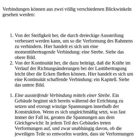
Verbindungen können aus zwei völlig verschiedenen Blickwinkeln
gesehen werden:
Von der Steifigkeit her, die durch dreieckige Aussteifung
verbessert werden kann, um so die Verformung des Rahmens
zu verhindern. Hier handelt es sich um eine
momentübertragende Verbindung: eine Strebe. Siehe das
obere Bild.
Von der Kontinuität her, die dazu beiträgt, daß die Kräfte im
Verlauf der Richtungsänderungen bei der Lastübertragung
leicht über die Ecken fließen können. Hier handelt es sich um
eine Kontinuität schaffende Verbindung: ein Kapitell. Siehe
das untere Bild.
Eine aussteifende Verbindung mittels einer Strebe.
Ein
Gebäude beginnt sich bereits während der Errichtung zu
setzen und erzeugt winzige Spannungen innerhalb der
Konstruktion. Wenn es sich ungleichmäßig setzt, was fast
immer der Fall ist, geraten die Spannungen aus dem
Gleichgewicht: In jedem Teil des Gebäudes treten
Verformungen auf, und zwar unabhängig davon, ob die
jeweiligen Teile so entworfen wurden, dass sie Verformungen