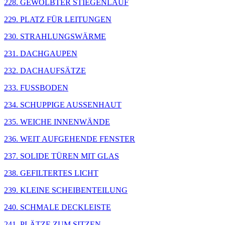
228. GEWÖLBTER STIEGENLAUF
229. PLATZ FÜR LEITUNGEN
230. STRAHLUNGSWÄRME
231. DACHGAUPEN
232. DACHAUFSÄTZE
233. FUSSBODEN
234. SCHUPPIGE AUSSENHAUT
235. WEICHE INNENWÄNDE
236. WEIT AUFGEHENDE FENSTER
237. SOLIDE TÜREN MIT GLAS
238. GEFILTERTES LICHT
239. KLEINE SCHEIBENTEILUNG
240. SCHMALE DECKLEISTE
241. PLÄTZE ZUM SITZEN