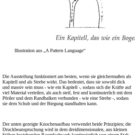
Illustration aus „A Pattern Language“
Die Aussteifung funktioniert am besten, wenn sie gleichermaßen als
Kapitell und als Strebe wirkt. Das bedeutet, dass sie sowohl dick
und massiv sein muss - wie ein Kapitell -, sodass sich die Kräfte auf
viel Material verteilen, als auch steif, fest und kontinuierlich mit dem
Pfeiler und dem Randbalken verbunden - wie eine Strebe -, sodass
sie dem Schub und der Biegung standhalten kann.
Der unten gezeigte Knochenaufbau verwendet beide Prinzipien; die
Druckbeanspruchung wird in dem dreidimensionalen, aus kleinen
Stäben bestehenden Raumfachwerk kontinuierlich von einem Stab