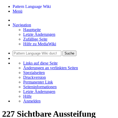
Pattern Language Wiki
Menü
Navigation
Hauptseite
Letzte Änderungen
Zufällige Seite
Hilfe zu MediaWiki
Suche
Links auf diese Seite
Änderungen an verlinkten Seiten
Spezialseiten
Druckversion
Permanenter Link
Seiten­informationen
Letzte Änderungen
Hilfe
Anmelden
227 Sichtbare Aussteifung