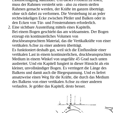
muss der Rahmen verstrebt sein - also zu einem steifen
Rahmen gemacht werden, der Kräfte im ganzen überträgt.
ohne sich dabei zu verformen. Die Verstrebung ist an jeder
rechtwinkeligen Ecke zwischen Pfeiler und Balken oder in
den Ecken von Tür- und Fensterrahmen erforderlich.
Eine sichtbare Aussteifung mittels eines Kapitells.
Bei einem Bogen geschieht das am wirksamsten. Der Bogen
erzeugt ein kontinuierliches Volumen von
druckbeanspruchtem Material, das die Vertikalkräfte von einer
vertikalen Achse zu einer anderen überträgt.
Es funktioniert deshalb gut, weil sich die Einflusslinie einer
vertikalen Last in einem kontinuierlichen, druckbeanspruchten
Medium in einem Winkel von ungefähr 45 Grad nach unten
ausbreitet. Und ein Kapitell fungiert in dieser Hinsicht als ein
kleiner, unvollständiger Bogen. Es verringert die Länge des
Balkens und damit auch die Biegespannung. Und es liefert
ansatzweise einen Weg für die Kräfte, die durch das Medium
des Balkens von einer vertikalen Achse zu einer anderen
verlaufen. Je größer das Kapitell, desto besser.