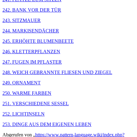
242. BANK VOR DER TÜR
243. SITZMAUER
244. MARKISENDÄCHER
245. ERHÖHTE BLUMENBEETE
246. KLETTERPFLANZEN
247. FUGEN IM PFLASTER
248. WEICH GEBRANNTE FLIESEN UND ZIEGEL
249. ORNAMENT
250. WARME FARBEN
251. VERSCHIEDENE SESSEL
252. LICHTINSELN
253. DINGE AUS DEM EIGENEN LEBEN
Abgerufen von „
https://www.pattern-language.wiki/index.php?