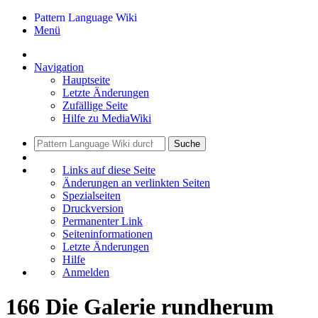
Pattern Language Wiki
Menü
Navigation
Hauptseite
Letzte Änderungen
Zufällige Seite
Hilfe zu MediaWiki
Suche
Links auf diese Seite
Änderungen an verlinkten Seiten
Spezialseiten
Druckversion
Permanenter Link
Seiten­informationen
Letzte Änderungen
Hilfe
Anmelden
166 Die Galerie rundherum