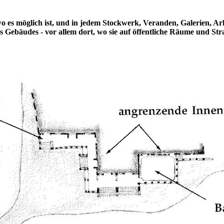
, wo es möglich ist, und in jedem Stockwerk, Veranden, Galerien, A
ebäudes - vor allem dort, wo sie auf öffentliche Räume und Stra