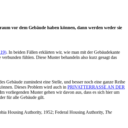
ßenraum vor dem Gebäude haben können, dann werden weder sie
19)
. In beiden Fällen erklärten wir, wie man mit der Gebäudekante
 verbunden fühlen. Diese Muster behandeln also kurz gesagt das
edes Gebäude zumindest eine Stelle, und besser noch eine ganze Reihe
können. Dieses Problem wird auch in
PRIVATTERRASSE AN DER
. Im vorliegenden Muster gehen wir davon aus, dass es sich hier um
er für alle Gebäude gilt.
lphia Housing Authority, 1952; Federal Housing Authority,
The