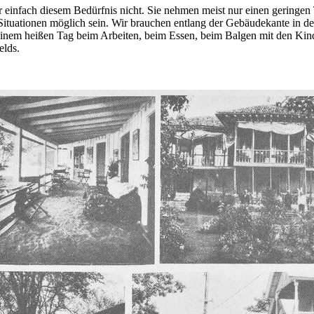
er einfach diesem Bedürfnis nicht. Sie nehmen meist nur einen geringe
 Situationen möglich sein. Wir brauchen entlang der Gebäudekante in 
einem heißen Tag beim Arbeiten, beim Essen, beim Balgen mit den Ki
elds.