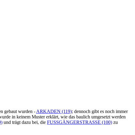
den gebaut wurden -
ARKADEN (119)
; dennoch gibt es noch immer
wurde in keinem Muster erklärt, wie das baulich umgesetzt werden
)
und trägt dazu bei, die
FUSSGÄNGERSTRASSE (100)
zu