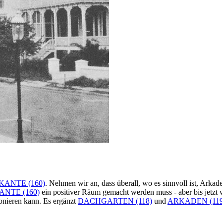
ANTE (160)
. Nehmen wir an, dass überall, wo es sinnvoll ist, Arka
NTE (160)
ein positiver Räum gemacht werden muss - aber bis jetzt 
onieren kann. Es ergänzt
DACHGARTEN (118)
und
ARKADEN (119