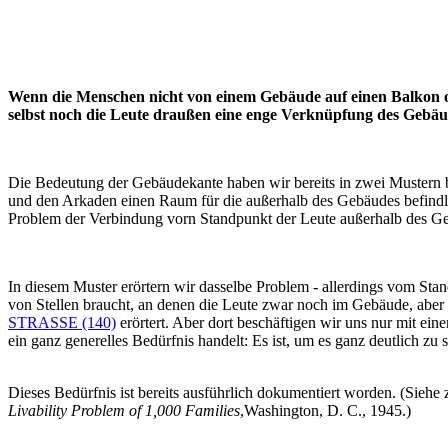
Wenn die Menschen nicht von einem Gebäude auf einen Balkon 
selbst noch die Leute draußen eine enge Verknüpfung des Gebäu
Die Bedeutung der Gebäudekante haben wir bereits in zwei Mustern 
und den Arkaden einen Raum für die außerhalb des Gebäudes befindl
Problem der Verbindung vorn Standpunkt der Leute außerhalb des G
In diesem Muster erörtern wir dasselbe Problem - allerdings vom Sta
von Stellen braucht, an denen die Leute zwar noch im Gebäude, ab
STRASSE (140)
erörtert. Aber dort beschäftigen wir uns nur mit ei
ein ganz generelles Bedürfnis handelt: Es ist, um es ganz deutlich zu
Dieses Bedürfnis ist bereits ausführlich dokumentiert worden. (Sieh
Livability Problem of 1,000 Families
,Washington, D. C., 1945.)