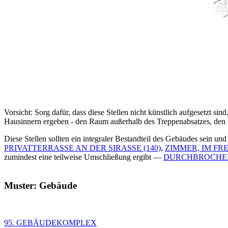
Vorsicht: Sorg dafür, dass diese Stellen nicht künstlich aufgesetzt s
Hausinnern ergeben - den Raum außerhalb des Treppenabsatzes, den R
Diese Stellen sollten ein integraler Bestandteil des Gebäudes sein u
PRIVATTERRASSE AN DER SIRASSE (140)
,
ZIMMER, IM FREI
zumindest eine teilweise Umschließung ergibt —
DURCHBROCHEN
Muster: Gebäude
95. GEBÄUDEKOMPLEX