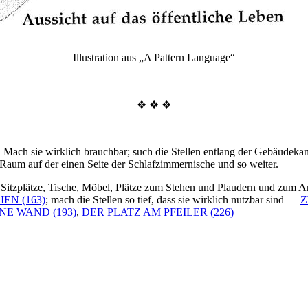
Illustration aus „A Pattern Language“
❖ ❖ ❖
ind. Mach sie wirklich brauchbar; such die Stellen entlang der Gebäudek
aum auf der einen Seite der Schlafzimmernische und so weiter.
nd Sitzplätze, Tische, Möbel, Plätze zum Stehen und Plaudern und zum A
EN (163)
; mach die Stellen so tief, dass sie wirklich nutzbar sind —
Z
E WAND (193)
,
DER PLATZ AM PFEILER (226)