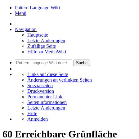
Pattern Language Wiki
Menü
Navigation
Hauptseite
Letzte Änderungen
Zufällige Seite
Hilfe zu MediaWiki
Suche
Links auf diese Seite
Änderungen an verlinkten Seiten
Spezialseiten
Druckversion
Permanenter Link
Seiten­informationen
Letzte Änderungen
Hilfe
Anmelden
60 Erreichbare Grünfläche