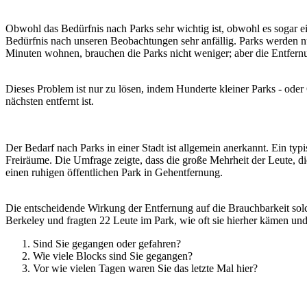
Obwohl das Bedürfnis nach Parks sehr wichtig ist, obwohl es sogar e
Bedürfnis nach unseren Beobachtungen sehr anfällig. Parks werden nur
Minuten wohnen, brauchen die Parks nicht weniger; aber die Entfernu
Dieses Problem ist nur zu lösen, indem Hunderte kleiner Parks - oder 
nächsten entfernt ist.
Der Bedarf nach Parks in einer Stadt ist allgemein anerkannt. Ein ty
Freiräume. Die Umfrage zeigte, dass die große Mehrheit der Leute,
einen ruhigen öffentlichen Park in Gehentfernung.
Die entscheidende Wirkung der Entfernung auf die Brauchbarkeit solch
Berkeley und fragten 22 Leute im Park, wie oft sie hierher kämen und 
Sind Sie gegangen oder gefahren?
Wie viele Blocks sind Sie gegangen?
Vor wie vielen Tagen waren Sie das letzte Mal hier?