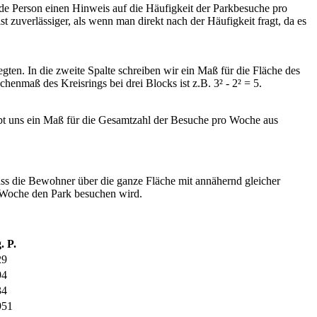
de Person einen Hinweis auf die Häufigkeit der Parkbesuche pro
 zuverlässiger, als wenn man direkt nach der Häufigkeit fragt, da es
gten. In die zweite Spalte schreiben wir ein Maß für die Fläche des
henmaß des Kreisrings bei drei Blocks ist z.B. 3² - 2² = 5.
gibt uns ein Maß für die Gesamtzahl der Besuche pro Woche aus
ass die Bewohner über die ganze Fläche mit annähernd gleicher
er Woche den Park besuchen wird.
. P.
29
94
34
951