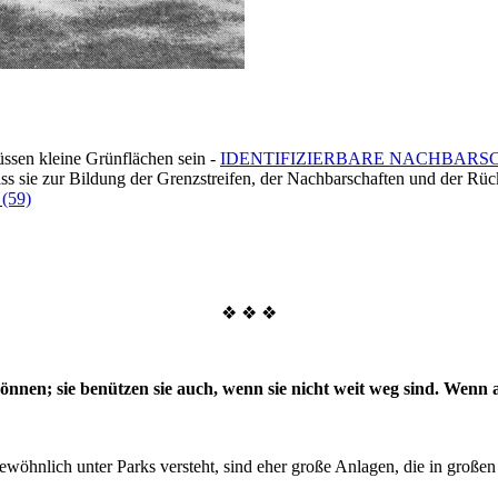
müssen kleine Grünflächen sein -
IDENTIFIZIERBARE NACHBARSC
ass sie zur Bildung der Grenzstreifen, der Nachbarschaften und der Rüc
(59)
❖ ❖ ❖
nen; sie benützen sie auch, wenn sie nicht weit weg sind. Wenn ab
wöhnlich unter Parks versteht, sind eher große Anlagen, die in großen 