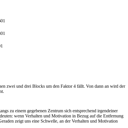
601
301
01
chen zwei und drei Blocks um den Faktor 4 fällt. Von dann an wird der
nt.
angs zu einem gegebenen Zentrum sich entsprechend irgendeiner
deuten: wenn Verhalten und Motivation in Bezug auf die Entfernung
eraden zeigt uns eine Schwelle, an der Verhalten und Motivation