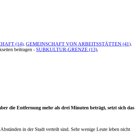
HAFT (14)
,
GEMEINSCHAFT VON ARBEITSSTÄTTEN (41)
.
kseiten beitragen -
SUBKULTUR-GRENZE (13)
,
er die Entfernung mehr als drei Minuten beträgt, setzt sich das
Abständen in der Stadt verteilt sind. Sehr wenige Leute leben nicht