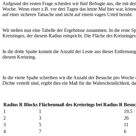
Aufgrund der ersten Frage schieden wir fünf Befragte aus, die mit 
Woche. Wenn einer z.B. vor drei Tagen das letzte Mal hier war, könne
auf einer sicheren Tatsache und nicht auf einem vagen Urteil beruht.
Wir stellen nun eine Tabelle der Ergebnisse zusammen. In die erste Sp
Kreisringes, der diesem Radius entspricht. Die Fläche des Kreisringes
In die dritte Spalte kommt die Anzahl der Leute aus dieser Entfernu
diesem Kreisring.
In die vierte Spalte schreiben wir die Anzahl der Besuche pro Woche
Dichte verteilt sind, ergibt dies ein Maß für die Wahrscheinlichkeit,
Radius R Blocks
Flächenmaß des Kreisrings bei Radius R
Besu
1
1
19,5
2
3
26
3
5
11
4
7
6