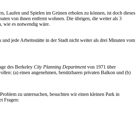
en, Laufen und Spielen im Grünen erholen zu können, ist doch dieses
uten von ihnen entfernt wohnen. Die übrigen, die weiter als 3
n, wie es notwendig wäre.
 und jede Arbeitsstätte in der Stadt nicht weiter als drei Minuten vom
rage des Berkeley
City Planning Department
von 1971 über
llen: (a) einen angenehmen, benützbaren privaten Balkon und (b)
 Problem zu untersuchen, besuchten wir einen kleinen Park in
ei Fragen: