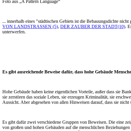
Foto aus „A Pattern Language“
... innerhalb eines "städtischen Gebiets ist die Bebauungsdichte nich
VON LANDSTRASSEN (5)
,
DER ZAUBER DER STADT(10)
. E
unterwerfen.
Es gibt ausreichende Beweise dafür, dass hohe Gebäude Mensch
Hohe Gebäude haben keine eigentlichen Vorteile, außer dass sie Banke
sie zerstören das soziale Leben, sie erzeugen Kriminalität, sie erschw
Aussicht. Aber abgesehen von allen Hinweisen darauf, dass sie nicht 
Es gibt dafür zwei verschiedene Gruppen von Beweisen. Die eine ze
von großen und hohen Gebäuden auf die menschlichen Beziehungen in 