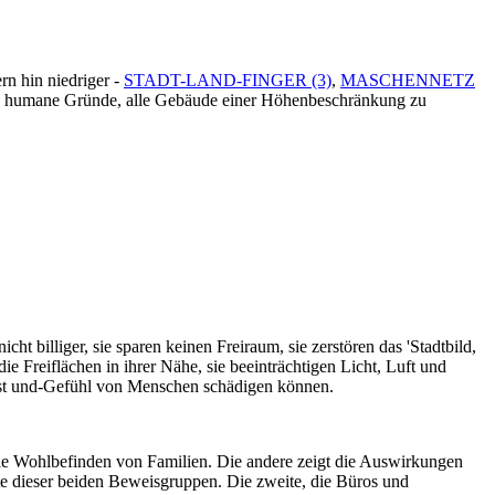
rn hin niedriger -
STADT-LAND-FINGER (3)
,
MASCHENNETZ
tarke humane Gründe, alle Gebäude einer Höhenbeschränkung zu
 billiger, sie sparen keinen Freiraum, sie zerstören das 'Stadtbild,
die Freiflächen in ihrer Nähe, sie beeinträchtigen Licht, Luft und
Geist und-Gefühl von Menschen schädigen können.
le Wohlbefinden von Familien. Die andere zeigt die Auswirkungen
e dieser beiden Beweisgruppen. Die zweite, die Büros und