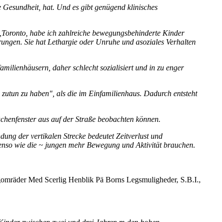
Gesundheit, hat. Und es gibt genügend klinisches
ip,Toronto, habe ich zahlreiche bewegungsbehinderte Kinder
ungen. Sie hat Lethargie oder Unruhe und asoziales Verhalten
amilienhäusern, daher schlecht sozialisiert und in zu enger
zutun zu haben", als die im Einfamilienhaus. Dadurch entsteht
üchenfenster aus auf der Straße beobachten können.
ng der vertikalen Strecke bedeutet Zeitverlust und
benso wie die ~ jungen mehr Bewegung und Aktivität brauchen.
ligomräder Med Scerlig Henblik Pä Borns Legsmuligheder, S.B.I.,