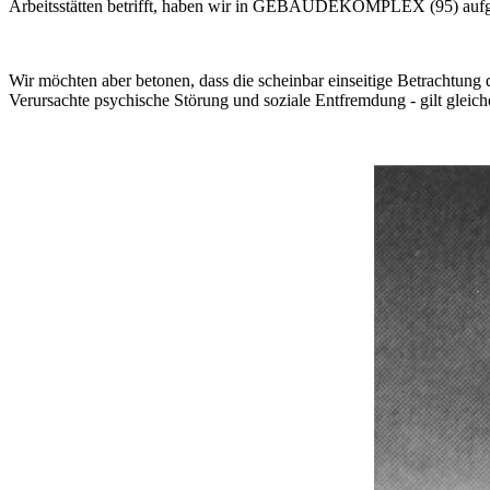
Arbeitsstätten betrifft, haben wir in GEBÄUDEKOMPLEX (95) aufge
Wir möchten aber betonen, dass die scheinbar einseitige Betrachtun
Verursachte psychische Störung und soziale Entfremdung - gilt gleich