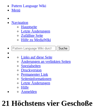
Pattern Language Wiki
Menü
Navigation
Hauptseite
Letzte Änderungen
Zufällige Seite
Hilfe zu MediaWiki
Suche
Links auf diese Seite
Änderungen an verlinkten Seiten
Spezialseiten
Druckversion
Permanenter Link
Seiten­informationen
Letzte Änderungen
Hilfe
Anmelden
21 Höchstens vier Geschoße