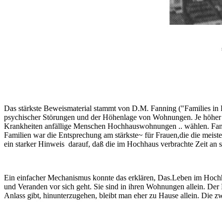
Das stärkste Beweismaterial stammt von D.M. Fanning ("Families in 
psychischer Störungen und der Höhenlage von Wohnungen. Je höher Me
Krankheiten anfällige Menschen Hochhauswohnungen .. wählen. Fanning
Familien war die Entsprechung am stärkste~ für Frauen,die die meiste
ein starker Hinweis darauf, daß die im Hochhaus verbrachte Zeit an 
Ein einfacher Mechanismus konnte das erklären, Das.Leben im Hochha
und Veranden vor sich geht. Sie sind in ihren Wohnungen allein. Der
Anlass gibt, hinunterzugehen, bleibt man eher zu Hause allein. Die 