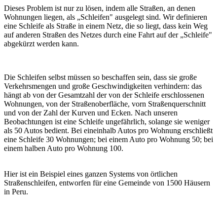
Dieses Problem ist nur zu lösen, indem alle Straßen, an denen
Wohnungen liegen, als „Schleifen" ausgelegt sind. Wir definieren
eine Schleife als Straße in einem Netz, die so liegt, dass kein Weg
auf anderen Straßen des Netzes durch eine Fahrt auf der „Schleife"
abgekürzt werden kann.
Die Schleifen selbst müssen so beschaffen sein, dass sie große
Verkehrsmengen und große Geschwindigkeiten verhindern: das
hängt ab von der Gesamtzahl der von der Schleife erschlossenen
Wohnungen, von der Straßenoberfläche, vorn Straßenquerschnitt
und von der Zahl der Kurven und Ecken. Nach unseren
Beobachtungen ist eine Schleife ungefährlich, solange sie weniger
als 50 Autos bedient. Bei eineinhalb Autos pro Wohnung erschließt
eine Schleife 30 Wohnungen; bei einem Auto pro Wohnung 50; bei
einem halben Auto pro Wohnung 100.
Hier ist ein Beispiel eines ganzen Systems von örtlichen
Straßenschleifen, entworfen für eine Gemeinde von 1500 Häusern
in Peru.