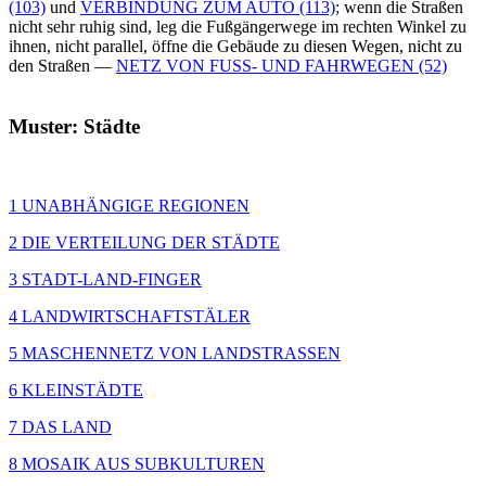
(103)
und
VERBINDUNG ZUM AUTO (113)
; wenn die Straßen
nicht sehr ruhig sind, leg die Fußgängerwege im rechten Winkel zu
ihnen, nicht parallel, öffne die Gebäude zu diesen Wegen, nicht zu
den Straßen —
NETZ VON FUSS- UND FAHRWEGEN (52)
Muster: Städte
1 UNABHÄNGIGE REGIONEN
2 DIE VERTEILUNG DER STÄDTE
3 STADT-LAND-FINGER
4 LANDWIRTSCHAFTSTÄLER
5 MASCHENNETZ VON LANDSTRASSEN
6 KLEINSTÄDTE
7 DAS LAND
8 MOSAIK AUS SUBKULTUREN