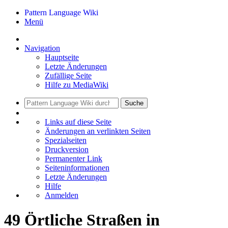
Pattern Language Wiki
Menü
Navigation
Hauptseite
Letzte Änderungen
Zufällige Seite
Hilfe zu MediaWiki
Suche
Links auf diese Seite
Änderungen an verlinkten Seiten
Spezialseiten
Druckversion
Permanenter Link
Seiten­informationen
Letzte Änderungen
Hilfe
Anmelden
49 Örtliche Straßen in