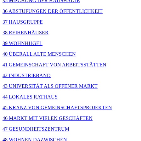
35 MISCHUNG DER HAUSHALTE
36 ABSTUFUNGEN DER ÖFFENTLICHKEIT
37 HAUSGRUPPE
38 REIHENHÄUSER
39 WOHNHÜGEL
40 ÜBERALL ALTE MENSCHEN
41 GEMEINSCHAFT VON ARBEITSSTÄTTEN
42 INDUSTRIEBAND
43 UNIVERSITÄT ALS OFFENER MARKT
44 LOKALES RATHAUS
45 KRANZ VON GEMEINSCHAFTSPROJEKTEN
46 MARKT MIT VIELEN GESCHÄFTEN
47 GESUNDHEITSZENTRUM
48 WOHNEN DAZWISCHEN