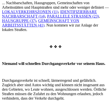
... Nachbarschaften, Hausgruppen, Gemeinschaften von
Arbeitsstätten und Hauptstraßen sind mehr oder weniger definiert —
LOKALVERKEHRSZONEN (11)
,
IDENTIFIZIERBARE
NACHBARSCHAFT (14)
,
PARALLELE STRASSEN (23)
,
HAUSGRUPPE (37)
,
GEMEINSCHAFT VON
ARBEITSSTÄTTEN (41)
. Nun kommen wir zur Anlage der
lokalen Straßen.
❖ ❖ ❖
Niemand will schnellen Durchgangsverkehr vor seinem Haus.
Durchgangsverkehr ist schnell, lärmerregend und gefährlich.
Zugleich aber sind Autos wichtig und können nicht insgesamt aus
den Gebieten, wo Leute wohnen, ausgeschlossen werden. Örtliche
Straßen müssen die Zufahrt zu den Wohnungen erlauben, jedoch
verhindern, dass der Verkehr durchgeht.