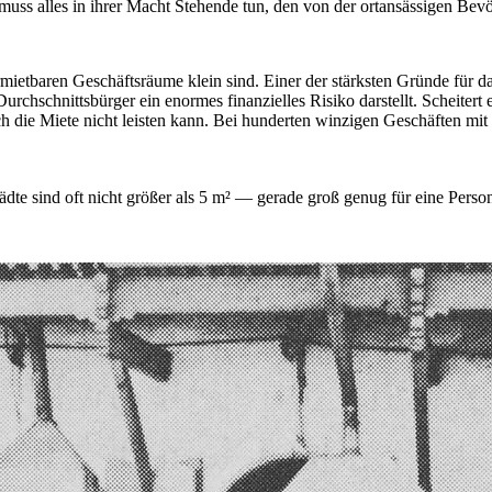
muss alles in ihrer Macht Stehende tun, den von der ortansässigen Bev
rmietbaren Geschäftsräume klein sind. Einer der stärksten Gründe für 
rchschnittsbürger ein enormes finanzielles Risiko darstellt. Scheitert 
sich die Miete nicht leisten kann. Bei hunderten winzigen Geschäften mi
Städte sind oft nicht größer als 5 m² — gerade groß genug für eine Per