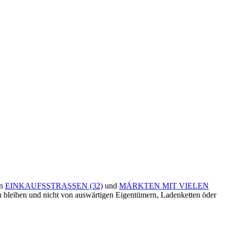
en
EINKAUFSSTRASSEN (32)
und
MÄRKTEN MIT VIELEN
en bleiben und nicht von auswärtigen Eigentümern, Ladenketten öder