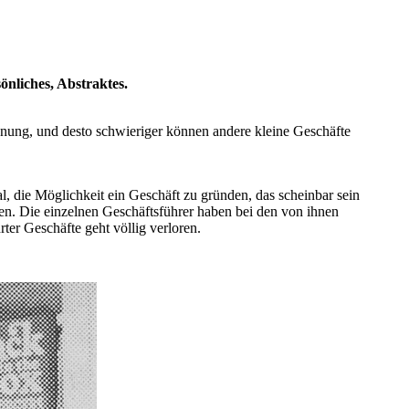
nliches, Abstraktes.
enung, und desto schwieriger können andere kleine Geschäfte
l, die Möglichkeit ein Geschäft zu gründen, das scheinbar sein
gen. Die einzelnen Geschäftsführer haben bei den von ihnen
ter Geschäfte geht völlig verloren.