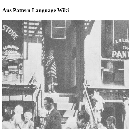
Aus Pattern Language Wiki