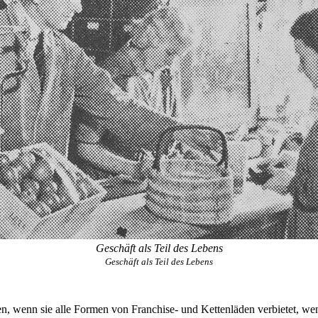
Geschäft als Teil des Lebens
Geschäft als Teil des Lebens
 wenn sie alle Formen von Franchise- und Kettenläden verbietet, wenn