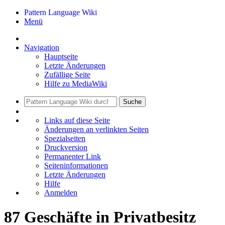
Pattern Language Wiki
Menü
Navigation
Hauptseite
Letzte Änderungen
Zufällige Seite
Hilfe zu MediaWiki
Suche
Links auf diese Seite
Änderungen an verlinkten Seiten
Spezialseiten
Druckversion
Permanenter Link
Seiten­informationen
Letzte Änderungen
Hilfe
Anmelden
87 Geschäfte in Privatbesitz