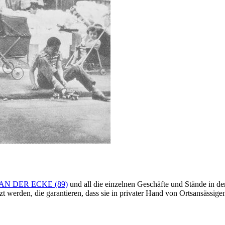
N DER ECKE (89)
und all die einzelnen Geschäfte und Stände in d
t werden, die garantieren, dass sie in privater Hand von Ortsansässig