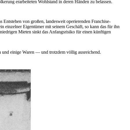
ölkerung erarbeiteten Wohlstand in deren Händen zu belassen.
das Entstehen von großen, landesweit operierenden Franchise-
ein einzelner Eigentümer mit seinem Geschäft, so kann das für ihn
t niedrigen Mieten sinkt das Anfangsrisiko für einen künftigen
son und einige Waren — und trotzdem völlig ausreichend.