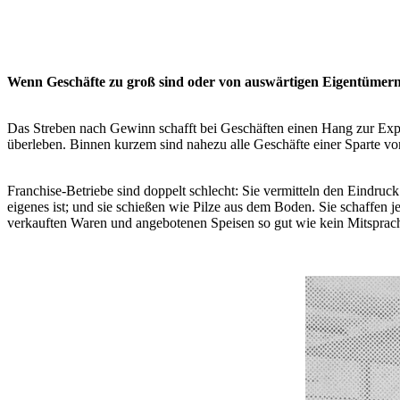
Wenn Geschäfte zu groß sind oder von auswärtigen Eigentümern g
Das Streben nach Gewinn schafft bei Geschäften einen Hang zur Expa
überleben. Binnen kurzem sind nahezu alle Geschäfte einer Sparte vo
Franchise-Betriebe sind doppelt schlecht: Sie vermitteln den Eindruc
eigenes ist; und sie schießen wie Pilze aus dem Boden. Sie schaffen 
verkauften Waren und angebotenen Speisen so gut wie kein Mitsprachere