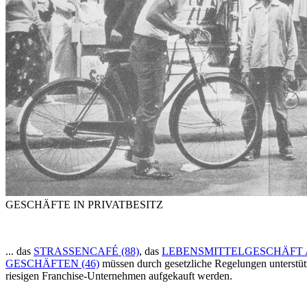
GESCHÄFTE IN PRIVATBESITZ
... das
STRASSENCAFÉ (88)
, das
LEBENSMITTELGESCHÄFT A
GESCHÄFTEN (46)
müssen durch gesetzliche Regelungen unterstütz
riesigen Franchise-Unternehmen aufgekauft werden.