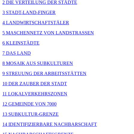
2 DIE VERTEILUNG DER STÄDTE
3 STADT-LAND-FINGER
4 LANDWIRTSCHAFTSTÄLER
5 MASCHENNETZ VON LANDSTRASSEN
6 KLEINSTÄDTE
7 DAS LAND
8 MOSAIK AUS SUBKULTUREN
9 STREUUNG DER ARBEITSSTÄTTEN
10 DER ZAUBER DER STADT
11 LOKALVERKEHRSZONEN
12 GEMEINDE VON 7000
13 SUBKULTUR-GRENZE
14 IDENTIFIZIERBARE NACHBARSCHAFT