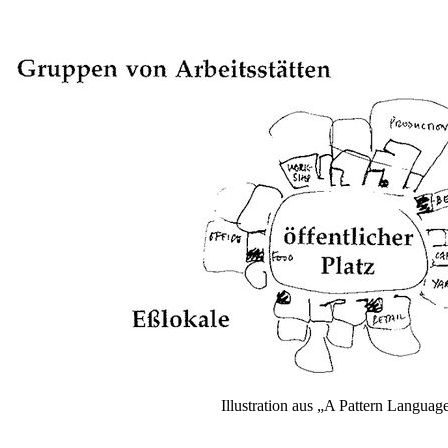
Illustration aus „A Pattern Languag