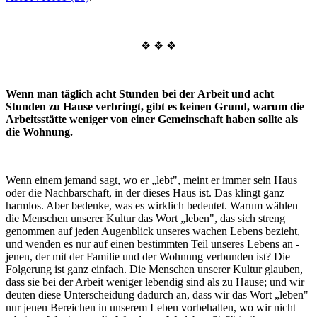
❖ ❖ ❖
Wenn man täglich acht Stunden bei der Arbeit und acht
Stunden zu Hause verbringt, gibt es keinen Grund, warum die
Arbeitsstätte weniger von einer Gemeinschaft haben sollte als
die Wohnung.
Wenn einem jemand sagt, wo er „lebt", meint er immer sein Haus
oder die Nachbarschaft, in der dieses Haus ist. Das klingt ganz
harmlos. Aber bedenke, was es wirklich bedeutet. Warum wählen
die Menschen unserer Kultur das Wort „leben", das sich streng
genommen auf jeden Augenblick unseres wachen Lebens bezieht,
und wenden es nur auf einen bestimmten Teil unseres Lebens an -
jenen, der mit der Familie und der Wohnung verbunden ist? Die
Folgerung ist ganz einfach. Die Menschen unserer Kultur glauben,
dass sie bei der Arbeit weniger lebendig sind als zu Hause; und wir
deuten diese Unterscheidung dadurch an, dass wir das Wort „leben"
nur jenen Bereichen in unserem Leben vorbehalten, wo wir nicht