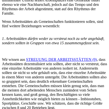
unmittelbare Umfeld seines Arbeitsplatzes eine Gemeinde bildet
ebenso wie eine Nachbarschaft, jedoch auf das Tempo und den
Rhythmus der Arbeit abgestimmt, statt auf den Rhythmus der
Familie.
Wenn Arbeitsstätten als Gemeinschaften funktionieren sollen, sind
fünf weitere Beziehungen wesentlich:
1. Arbeitsstätten dürfen weder zu verstreut noch zu sehr angehäuft,
sondern sollten in Gruppen von etwa 15 zusammengefasst sein.
Wir wissen aus
STREUUNG DER ARBEITSSTÄTTEN (9)
, dass
Arbeitsstätten dezentralisiert sein sollten, aber nicht so verstreut, dass
eine einzelne Arbeitsstätte von anderen isoliert ist. Andererseits
sollten sie nicht so sehr gehäuft sein, dass eine einzelne Arbeitsstätte
in einem Meer von anderen untergeht. Die Arbeitsstätten sollten also
so gruppiert sein, dass deutlich erkennbare Gemeinschaften
entstehen. Die Gemeinschaften müssen klein genug sein, dass man
die meisten dort arbeitenden Menschen zumindest vom Sehen
kennen kann, und groß genug, den Beschäftigten so viele
Annehmlichkeiten wie möglich bieten zu können - Imbissstuben,
Sportplätze, Geschäfte usw. Wir schätzen, dass die richtige Größe
zwischen 8 und 20 Betrieben liegt.