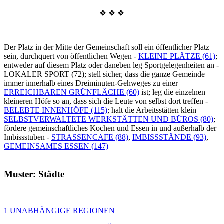
❖ ❖ ❖
Der Platz in der Mitte der Gemeinschaft soll ein öffentlicher Platz
sein, durchquert von öffentlichen Wegen -
KLEINE PLÄTZE (61)
;
entweder auf diesem Platz oder daneben leg Sportgelegenheiten an -
LOKALER SPORT (72); stell sicher, dass die ganze Gemeinde
immer innerhalb eines Dreiminuten-Gehweges zu einer
ERREICHBAREN GRÜNFLÄCHE (60)
ist; leg die einzelnen
kleineren Höfe so an, dass sich die Leute von selbst dort treffen -
BELEBTE INNENHÖFE (115)
; halt die Arbeitsstätten klein
SELBSTVERWALTETE WERKSTÄTTEN UND BÜROS (80)
;
fördere gemeinschaftliches Kochen und Essen in und außerhalb der
Imbissstuben -
STRASSENCAFE (88)
,
IMBISSSTÄNDE (93)
,
GEMEINSAMES ESSEN (147)
Muster: Städte
1 UNABHÄNGIGE REGIONEN