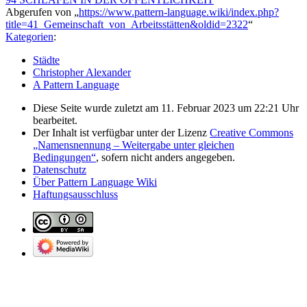
Abgerufen von „
https://www.pattern-language.wiki/index.php?
title=41_Gemeinschaft_von_Arbeitsstätten&oldid=2322
“
Kategorien
:
Städte
Christopher Alexander
A Pattern Language
Diese Seite wurde zuletzt am 11. Februar 2023 um 22:21 Uhr
bearbeitet.
Der Inhalt ist verfügbar unter der Lizenz
Creative Commons
„Namensnennung – Weitergabe unter gleichen
Bedingungen“
, sofern nicht anders angegeben.
Datenschutz
Über Pattern Language Wiki
Haftungsausschluss