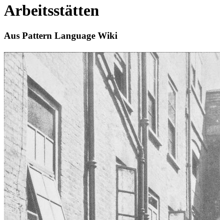
Arbeitsstätten
Aus Pattern Language Wiki