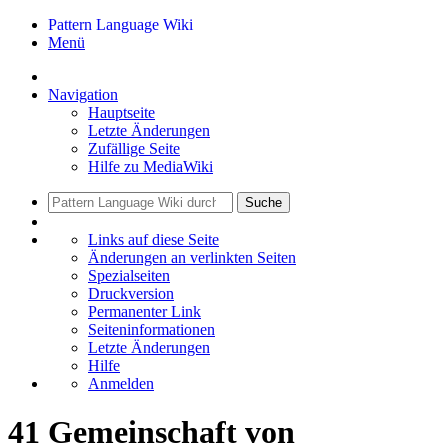
Pattern Language Wiki
Menü
Navigation
Hauptseite
Letzte Änderungen
Zufällige Seite
Hilfe zu MediaWiki
Suche
Links auf diese Seite
Änderungen an verlinkten Seiten
Spezialseiten
Druckversion
Permanenter Link
Seiten­informationen
Letzte Änderungen
Hilfe
Anmelden
41 Gemeinschaft von