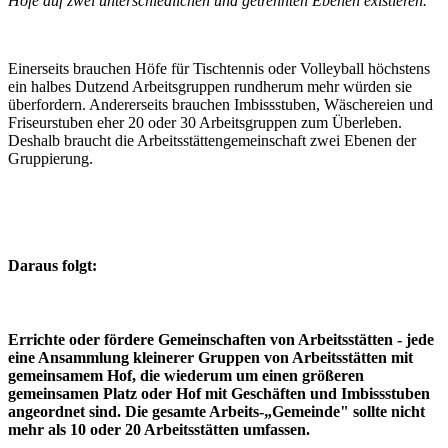
Höfe auf zwei unterschiedlichen und getrennten Ebenen existieren.
Einerseits brauchen Höfe für Tischtennis oder Volleyball höchstens
ein halbes Dutzend Arbeitsgruppen rundherum mehr würden sie
überfordern. Andererseits brauchen Imbissstuben, Wäschereien und
Friseurstuben eher 20 oder 30 Arbeitsgruppen zum Überleben.
Deshalb braucht die Arbeitsstättengemeinschaft zwei Ebenen der
Gruppierung.
Daraus folgt:
Errichte oder fördere Gemeinschaften von Arbeitsstätten - jede
eine Ansammlung kleinerer Gruppen von Arbeitsstätten mit
gemeinsamem Hof, die wiederum um einen größeren
gemeinsamen Platz oder Hof mit Geschäften und Imbissstuben
angeordnet sind. Die gesamte Arbeits-„Gemeinde" sollte nicht
mehr als 10 oder 20 Arbeitsstätten umfassen.