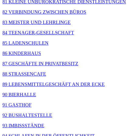
81 KLEINE UNBÜROKRATISCHE DIENSTLEISTUNGEN
82 VERBINDUNG ZWISCHEN BÜROS
83 MEISTER UND LEHRLINGE
84 TEENAGER-GESELLSCHAFT
85 LADENSCHULEN
86 KINDERHAUS
87 GESCHÄFTE IN PRIVATBESITZ
88 STRASSENCAFE
89 LEBENSMITTELGESCHÄFT AN DER ECKE
90 BIERHALLE
91 GASTHOF
92 BUSHALTESTELLE
93 IMBISSSTÄNDE
94 SCHLAFEN IN DER ÖFFENTLICHKEIT