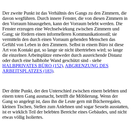
Der zweite Punkt ist das Verhältnis des Gangs zu den Zimmern, die
davon wegführen. Durch innere Fenster, die von diesen Zimmern in
den Vorraum hinausgehen, kann der Vorraum belebt werden. Die
Fenster erzeugen eine Wechselwirkung zwischen Zimmern und
Gang; sie fördern einen informelleren Kommunikationsstil; sie
vermitteln den durch einen Vorraum gehenden Menschen das
Gefühl von Leben in den Zimmern. Selbst in einem Büro ist diese
Art von Kontakt gut, so lange sie nicht übertrieben wird; so lange
die einzelnen Arbeitsplätze entweder durch ausreichende Distanz
oder durch eine halbhohe Wand geschützt sind - siehe
HALBPRIVATES BÜRO (152)
,
ABGRENZUNG DES
ARBEITSPLATZES (183)
.
Der dritte Punkt, der den Unterschied zwischen einem belebten und
einem toten Gang ausmacht, betrifft die Möblierung. Wenn der
Gang so angelegt ist, dass ihn die Leute gern mit Bücherregalen,
kleinen Tischen, Stellen zum Anlehnen und sogar Sesseln ausstatten,
ist er wirklich Teil der belebten Bereiche eines Gebäudes, und nicht
etwas völlig Isoliertes.