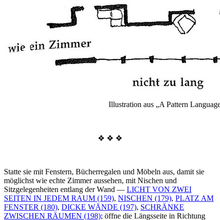
Illustration aus „A Pattern Languag
❖ ❖ ❖
Statte sie mit Fenstern, Bücherregalen und Möbeln aus, damit sie
möglichst wie echte Zimmer aussehen, mit Nischen und
Sitzgelegenheiten entlang der Wand —
LICHT VON ZWEI
SEITEN IN JEDEM RAUM (159)
,
NISCHEN (179)
,
PLATZ AM
FENSTER (180)
,
DICKE WÄNDE (197)
,
SCHRÄNKE
ZWISCHEN RÄUMEN (198)
; öffne die Längsseite in Richtung