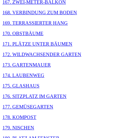
167. ZWEI-METER-BALKON
168. VERBINDUNG ZUM BODEN
169. TERRASSIERTER HANG
170. OBSTBÄUME
171. PLÄTZE UNTER BÄUMEN
172. WILDWACHSENDER GARTEN
173. GARTENMAUER
174. LAUBENWEG
175. GLASHAUS
176. SITZPLATZ IM GARTEN
177. GEMÜSEGARTEN
178. KOMPOST
179. NISCHEN