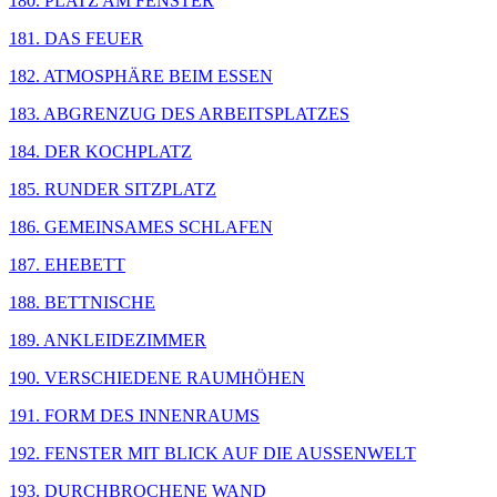
180. PLATZ AM FENSTER
181. DAS FEUER
182. ATMOSPHÄRE BEIM ESSEN
183. ABGRENZUG DES ARBEITSPLATZES
184. DER KOCHPLATZ
185. RUNDER SITZPLATZ
186. GEMEINSAMES SCHLAFEN
187. EHEBETT
188. BETTNISCHE
189. ANKLEIDEZIMMER
190. VERSCHIEDENE RAUMHÖHEN
191. FORM DES INNENRAUMS
192. FENSTER MIT BLICK AUF DIE AUSSENWELT
193. DURCHBROCHENE WAND