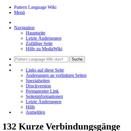
Pattern Language Wiki
Menü
Navigation
Hauptseite
Letzte Änderungen
Zufällige Seite
Hilfe zu MediaWiki
Suche
Links auf diese Seite
Änderungen an verlinkten Seiten
Spezialseiten
Druckversion
Permanenter Link
Seiten­informationen
Letzte Änderungen
Hilfe
Anmelden
132 Kurze Verbindungsgänge