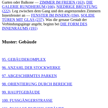
Garten oder Balkone —
ZIMMER IM FREIEN (163)
,
DIE
GALERIE RUNDHERUM (166)
,
NIEDRIGE BRÜSTUNG
(222)
. Leg zwischen dem Gang und den angrenzenden Zimmern
Innenfenster an —
FENSTER IM INNERN (194)
,
SOLIDE
TÜREN MIT GLAS (237)
. Was die genaue Gestalt der
Verbindungsgänge angeht, beginn bei
DIE FORM DES
INNENRAUMS (191)
Muster: Gebäude
95. GEBÄUDEKOMPLEX
96. ANZAHL DER STOCKWERKE
97. ABGESCHIRMTES PARKEN
98. ORIENTIERUNG DURCH BEREICHE
99. HAUPTGEBÄUDE
100. FUSSGÄNGERSTRASSE