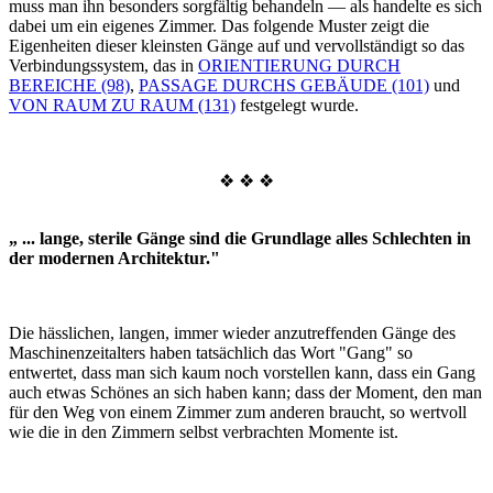
muss man ihn besonders sorgfältig behandeln — als handelte es sich
dabei um ein eigenes Zimmer. Das folgende Muster zeigt die
Eigenheiten dieser kleinsten Gänge auf und vervollständigt so das
Verbindungssystem, das in
ORIENTIERUNG DURCH
BEREICHE (98)
,
PASSAGE DURCHS GEBÄUDE (101)
und
VON RAUM ZU RAUM (131)
festgelegt wurde.
❖ ❖ ❖
„ ... lange, sterile Gänge sind die Grundlage alles Schlechten in
der modernen Architektur."
Die hässlichen, langen, immer wieder anzutreffenden Gänge des
Maschinenzeitalters haben tatsächlich das Wort "Gang" so
entwertet, dass man sich kaum noch vorstellen kann, dass ein Gang
auch etwas Schönes an sich haben kann; dass der Moment, den man
für den Weg von einem Zimmer zum anderen braucht, so wertvoll
wie die in den Zimmern selbst verbrachten Momente ist.