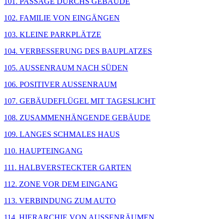
101. PASSAGE DURCHS GEBÄUDE
102. FAMILIE VON EINGÄNGEN
103. KLEINE PARKPLÄTZE
104. VERBESSERUNG DES BAUPLATZES
105. AUSSENRAUM NACH SÜDEN
106. POSITIVER AUSSENRAUM
107. GEBÄUDEFLÜGEL MIT TAGESLICHT
108. ZUSAMMENHÄNGENDE GEBÄUDE
109. LANGES SCHMALES HAUS
110. HAUPTEINGANG
111. HALBVERSTECKTER GARTEN
112. ZONE VOR DEM EINGANG
113. VERBINDUNG ZUM AUTO
114. HIERARCHIE VON AUSSENRÄUMEN