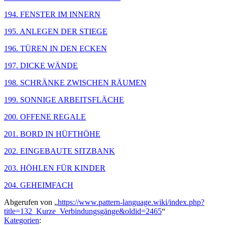
194. FENSTER IM INNERN
195. ANLEGEN DER STIEGE
196. TÜREN IN DEN ECKEN
197. DICKE WÄNDE
198. SCHRÄNKE ZWISCHEN RÄUMEN
199. SONNIGE ARBEITSFLÄCHE
200. OFFENE REGALE
201. BORD IN HÜFTHÖHE
202. EINGEBAUTE SITZBANK
203. HÖHLEN FÜR KINDER
204. GEHEIMFACH
Abgerufen von „
https://www.pattern-language.wiki/index.php?
title=132_Kurze_Verbindungsgänge&oldid=2465
“
Kategorien
: