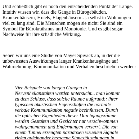
Und schließlich gibt es noch den entscheidenden Punkt der Länge.
Intuitiv wissen wir, dass die Gänge in Bürogebäuden,
Krankenhäusern, Hotels, Etagenhäusern - ja selbst in Wohnungen
viel zu lang sind. Die Menschen mögen sie nicht: Sie sind ein
Symbol für Bürokratismus und Monotonie. Und es gibt sogar
Nachweise für ihre schädliche Wirkung.
Sehen wir uns eine Studie von Mayer Spivack an, in der die
unbewussten Auswirkungen langer Krankenhausgänge auf
Wahrnehmung, Kommunikation und Verhalten beschrieben werden:
Vier Beispiele von langen Gängen in
Nervenheilanstalten werden untersucht... man kommt
zu dem Schluss, dass solche Räume aufgrund:: ihrer
typischen akustischen Eigenschaften die normale
verbale Kommunikation negativ beeinflussen. Durch
die optischen Eigenheiten dieser Durchgangsräume
werden Gestalten und Gesichter nur verschwommen
wahrgenommen und Entfernungen verzerrt. Die von
einem Tunnel erzeugten paradoxen visuellen Signale
riefen aufeinander bezogene Sinnestäuschungen in