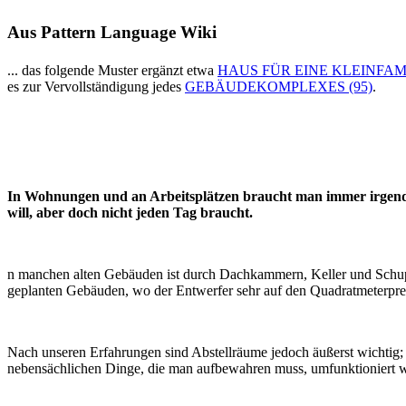
Aus Pattern Language Wiki
... das folgende Muster ergänzt etwa
HAUS FÜR EINE KLEINFAMI
es zur Vervollständigung jedes
GEBÄUDEKOMPLEXES (95)
.
In Wohnungen und an Arbeitsplätzen braucht man immer irgendwel
will, aber doch nicht jeden Tag braucht.
n manchen alten Gebäuden ist durch Dachkammern, Keller und Schuppe
geplanten Gebäuden, wo der Entwerfer sehr auf den Quadratmeterpreis
Nach unseren Erfahrungen sind Abstellräume jedoch äußerst wichtig; 
nebensächlichen Dinge, die man aufbewahren muss, umfunktioniert w