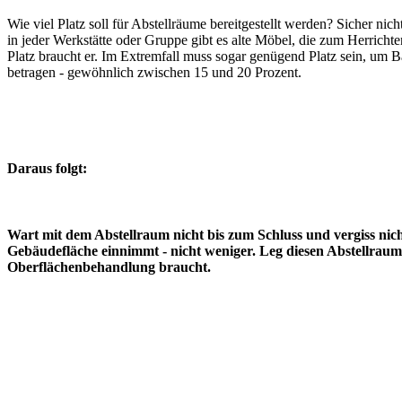
Wie viel Platz soll für Abstellräume bereitgestellt werden? Sicher nic
in jeder Werkstätte oder Gruppe gibt es alte Möbel, die zum Herrichte
Platz braucht er. Im Extremfall muss sogar genügend Platz sein, um 
betragen - gewöhnlich zwischen 15 und 20 Prozent.
Daraus folgt:
Wart mit dem Abstellraum nicht bis zum Schluss und vergiss nic
Gebäudefläche einnimmt - nicht weniger. Leg diesen Abstellraum
Oberflächenbehandlung braucht.