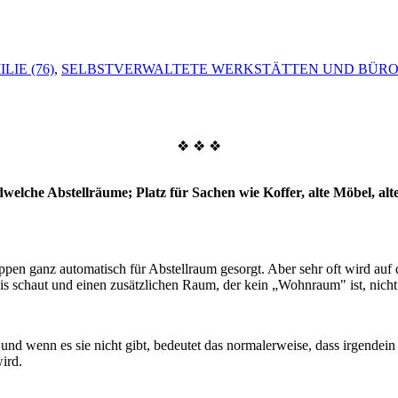
LIE (76)
,
SELBSTVERWALTETE WERKSTÄTTEN UND BÜROS
❖ ❖ ❖
che Abstellräume; Platz für Sachen wie Koffer, alte Möbel, alte 
n ganz automatisch für Abstellraum gesorgt. Aber sehr oft wird auf d
 schaut und einen zusätzlichen Raum, der kein „Wohnraum" ist, nicht 
und wenn es sie nicht gibt, bedeutet das normalerweise, dass irgendei
ird.