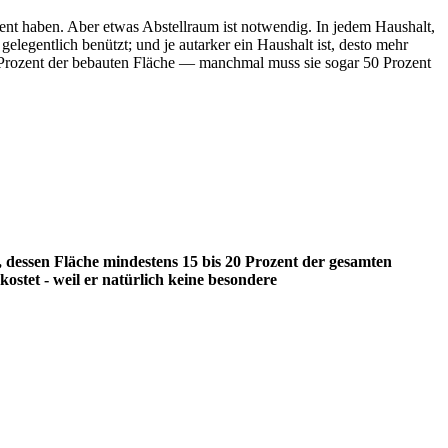
edient haben. Aber etwas Abstellraum ist notwendig. In jedem Haushalt,
elegentlich benützt; und je autarker ein Haushalt ist, desto mehr
10 Prozent der bebauten Fläche — manchmal muss sie sogar 50 Prozent
, dessen Fläche mindestens 15 bis 20 Prozent der gesamten
stet - weil er natürlich keine besondere