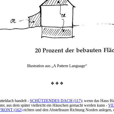
Illustration aus „A Pattern Language“
❖ ❖ ❖
atteldach handelt -
SCHÜTZENDES DACH (117)
; wenn das Haus Han
nter, aus dem später vielleicht ein Häuschen gemacht werden kann -
VE
RONT (162)
richten und den Abstellraum Richtung Norden anlegen, 