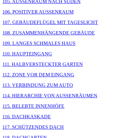
105. AUSSENRAUM NACH SÜDEN
106. POSITIVER AUSSENRAUM
107. GEBÄUDEFLÜGEL MIT TAGESLICHT
108. ZUSAMMENHÄNGENDE GEBÄUDE
109. LANGES SCHMALES HAUS
110. HAUPTEINGANG
111. HALBVERSTECKTER GARTEN
112. ZONE VOR DEM EINGANG
113. VERBINDUNG ZUM AUTO
114. HIERARCHIE VON AUSSENRÄUMEN
115. BELEBTE INNENHÖFE
116. DACHKASKADE
117. SCHÜTZENDES DACH
118. DACHGARTEN