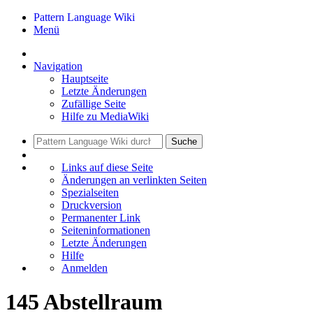
Pattern Language Wiki
Menü
Navigation
Hauptseite
Letzte Änderungen
Zufällige Seite
Hilfe zu MediaWiki
Suche
Links auf diese Seite
Änderungen an verlinkten Seiten
Spezialseiten
Druckversion
Permanenter Link
Seiten­informationen
Letzte Änderungen
Hilfe
Anmelden
145 Abstellraum