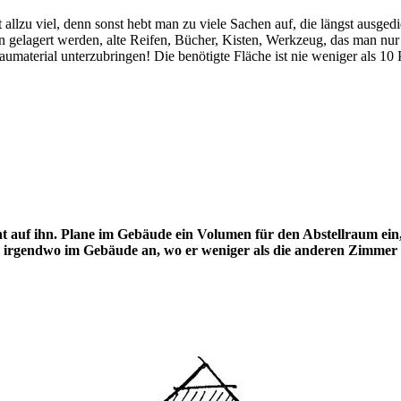
ht allzu viel, denn sonst hebt man zu viele Sachen auf, die längst ausg
n gelagert werden, alte Reifen, Bücher, Kisten, Werkzeug, das man nur g
Baumaterial unterzubringen! Die benötigte Fläche ist nie weniger als 
ht auf ihn. Plane im Gebäude ein Volumen für den Abstellraum ein
 irgendwo im Gebäude an, wo er weniger als die anderen Zimmer ko