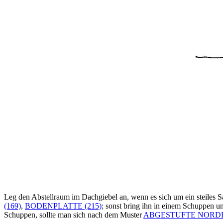
Leg den Abstellraum im Dachgiebel an, wenn es sich um ein steiles S
(169)
,
BODENPLATTE (215)
; sonst bring ihn in einem Schuppen u
Schuppen, sollte man sich nach dem Muster
ABGESTUFTE NORDF