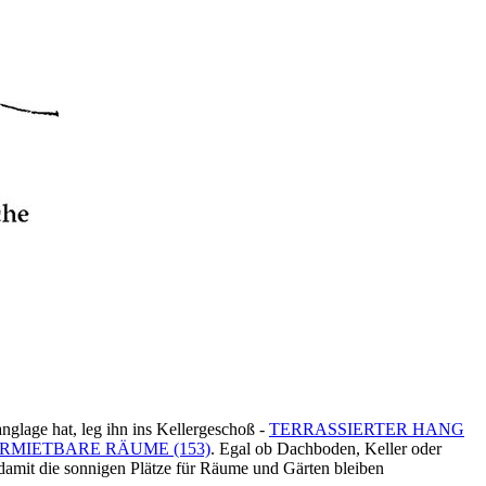
glage hat, leg ihn ins Kellergeschoß -
TERRASSIERTER HANG
RMIETBARE RÄUME (153)
. Egal ob Dachboden, Keller oder
damit die sonnigen Plätze für Räume und Gärten bleiben