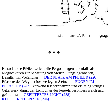
Illustration aus „A Pattern Languag
❖ ❖ ❖
Betrachte die Pfeiler, welche die Pergola tragen, ebenfalls als
Möglichkeiten zur Schaffung von Stellen: Sitzgelegenheiten,
Behälter mit Vogelfutter —
DER PLATZ AM PFEILER (226)
.
Pflastere den Weg mit lose verlegten Steinen —
FUGEN IM
PFLASTER (247)
. Verwend Kletterpflanzen und ein feingliedriges
Gitterwerk, damit das Licht unter der Pergola besonders weich und
gefiltert ist —
GEFILTERTES LICHT (238)
,
KLETTERPFLANZEN (246)