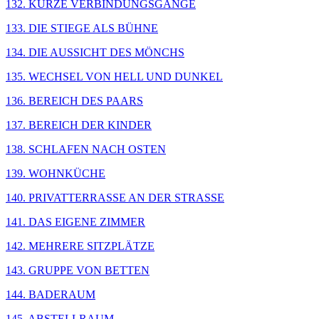
132. KURZE VERBINDUNGSGÄNGE
133. DIE STIEGE ALS BÜHNE
134. DIE AUSSICHT DES MÖNCHS
135. WECHSEL VON HELL UND DUNKEL
136. BEREICH DES PAARS
137. BEREICH DER KINDER
138. SCHLAFEN NACH OSTEN
139. WOHNKÜCHE
140. PRIVATTERRASSE AN DER STRASSE
141. DAS EIGENE ZIMMER
142. MEHRERE SITZPLÄTZE
143. GRUPPE VON BETTEN
144. BADERAUM
145. ABSTELLRAUM