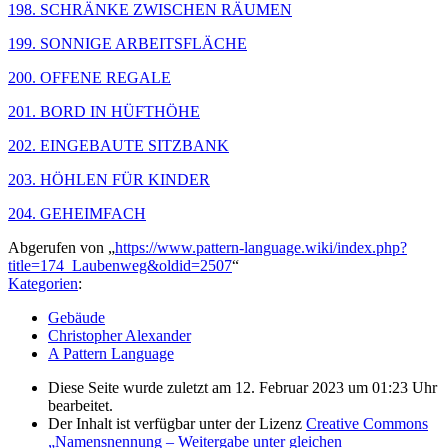
198. SCHRÄNKE ZWISCHEN RÄUMEN
199. SONNIGE ARBEITSFLÄCHE
200. OFFENE REGALE
201. BORD IN HÜFTHÖHE
202. EINGEBAUTE SITZBANK
203. HÖHLEN FÜR KINDER
204. GEHEIMFACH
Abgerufen von „
https://www.pattern-language.wiki/index.php?
title=174_Laubenweg&oldid=2507
“
Kategorien
:
Gebäude
Christopher Alexander
A Pattern Language
Diese Seite wurde zuletzt am 12. Februar 2023 um 01:23 Uhr
bearbeitet.
Der Inhalt ist verfügbar unter der Lizenz
Creative Commons
„Namensnennung – Weitergabe unter gleichen