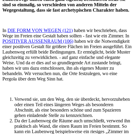
sind so einmalig, so verschieden von anderen Mitteln der
Wegegestaltung, dass sie fast archetypischen Charakter haben.
In
DIE FORM VON WEGEN (121)
haben wir beschrieben, dass
Wege im Freien eine Gestalt haben sollten - fast wie ein Zimmer. In
POSITIVER AUSSENRAUM (106)
haben wir die Notwendigkeit
einer positiven Gestalt für größere Flächen im Freien ausgeführt. Ein
Laubenweg erfüllt beide Bedingungen. Er ermöglicht, beide Muster
gleichzeitig zu verwirklichen. - auf ganz einfache und elegante
Weise. Und da er dies auf so grundlegende Art zustande bringt,
haben wir uns dazu entschlossen, ihn als eigenes Muster zu
behandeln. Wir versuchen nun, die Orte festzulegen, wo eine
Pergola über dem Weg Sinn hat.
Verwend sie, um den Weg, den sie überdeckt, hervorzuheben
oder einen Teil eines längeren Weges als besonderen
Abschnitt, als eine besonders schöne und zum Spazieren
gehen einladende Stelle zu kennzeichnen.
Da der Laubenweg die Räume auch umschließt, verwend ihn
praktisch als Wand, die einen Raum im Freien bestimmt. So
kann ein Laubenweg beispielsweise ein riesiges „Zimmer im