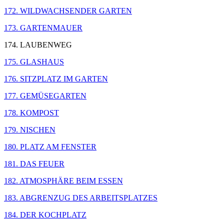
172. WILDWACHSENDER GARTEN
173. GARTENMAUER
174. LAUBENWEG
175. GLASHAUS
176. SITZPLATZ IM GARTEN
177. GEMÜSEGARTEN
178. KOMPOST
179. NISCHEN
180. PLATZ AM FENSTER
181. DAS FEUER
182. ATMOSPHÄRE BEIM ESSEN
183. ABGRENZUG DES ARBEITSPLATZES
184. DER KOCHPLATZ