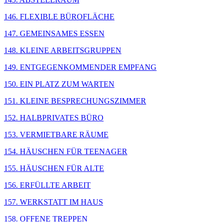
146. FLEXIBLE BÜROFLÄCHE
147. GEMEINSAMES ESSEN
148. KLEINE ARBEITSGRUPPEN
149. ENTGEGENKOMMENDER EMPFANG
150. EIN PLATZ ZUM WARTEN
151. KLEINE BESPRECHUNGSZIMMER
152. HALBPRIVATES BÜRO
153. VERMIETBARE RÄUME
154. HÄUSCHEN FÜR TEENAGER
155. HÄUSCHEN FÜR ALTE
156. ERFÜLLTE ARBEIT
157. WERKSTATT IM HAUS
158. OFFENE TREPPEN