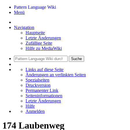
Pattern Language Wiki
Menü
Navigation
Hauptseite
Letzte Änderungen
Zufällige Seite
Hilfe zu MediaWiki
Suche
Links auf diese Seite
Änderungen an verlinkten Seiten
Spezialseiten
Druckversion
Permanenter Link
Seiten­informationen
Letzte Änderungen
Hilfe
Anmelden
174 Laubenweg