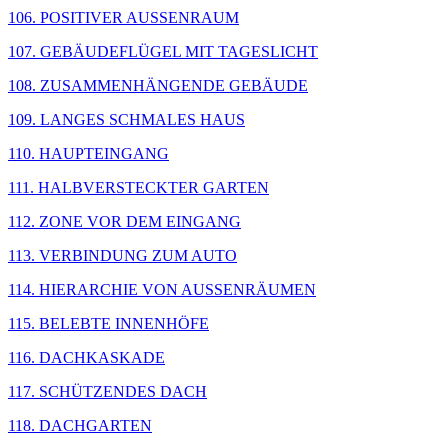
106. POSITIVER AUSSENRAUM
107. GEBÄUDEFLÜGEL MIT TAGESLICHT
108. ZUSAMMENHÄNGENDE GEBÄUDE
109. LANGES SCHMALES HAUS
110. HAUPTEINGANG
111. HALBVERSTECKTER GARTEN
112. ZONE VOR DEM EINGANG
113. VERBINDUNG ZUM AUTO
114. HIERARCHIE VON AUSSENRÄUMEN
115. BELEBTE INNENHÖFE
116. DACHKASKADE
117. SCHÜTZENDES DACH
118. DACHGARTEN