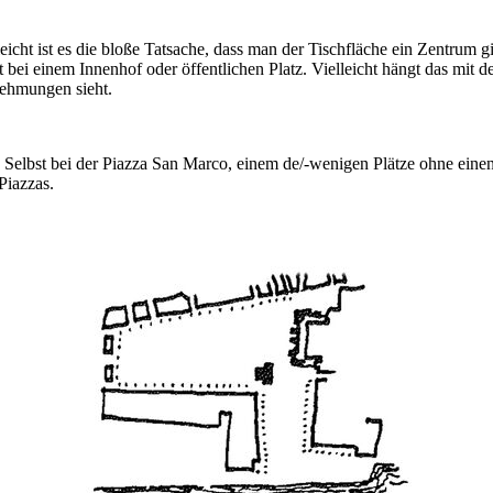
lleicht ist es die bloße Tatsache, dass man der Tischfläche ein Zentru
ert bei einem Innenhof oder öffentlichen Platz. Vielleicht hängt das mi
nehmungen sieht.
t. Selbst bei der Piazza San Marco, einem de/-wenigen Plätze ohne einen
Piazzas.