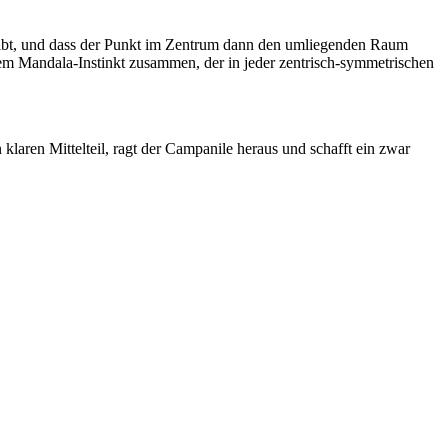
m gibt, und dass der Punkt im Zentrum dann den umliegenden Raum
t dem Mandala-Instinkt zusammen, der in jeder zentrisch-symmetrischen
 klaren Mittelteil, ragt der Campanile heraus und schafft ein zwar