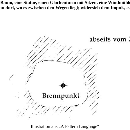
en Baum, eine Statue, einen Glockenturm mit Sitzen, eine Windmühl
u dort, wo es zwischen den Wegen liegt; widersteh dem Impuls, es 
Illustration aus „A Pattern Language“