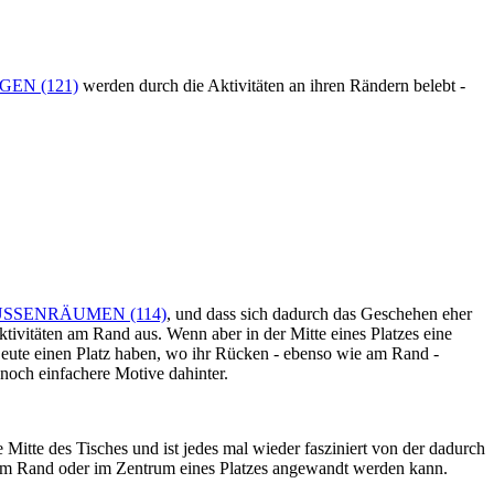
EN (121)
werden durch die Aktivitäten an ihren Rändern belebt -
SSENRÄUMEN (114)
, und dass sich dadurch das Geschehen eher
Aktivitäten am Rand aus. Wenn aber in der Mitte eines Platzes eine
 Leute einen Platz haben, wo ihr Rücken - ebenso wie am Rand -
r noch einfachere Motive dahinter.
 Mitte des Tisches und ist jedes mal wieder fasziniert von der dadurch
ten am Rand oder im Zentrum eines Platzes angewandt werden kann.