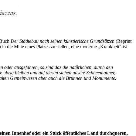
m Buch
Der Städtebau nach seinen künstlerische Grundsätzen
(Reprint
n die Mitte eines Platzes zu stellen, eine moderne „Krankheit" ist.
n oder ausgefahren, so sind das die natürlichen, durch den
e übrig bleiben und auf diesen stehen unsere Schneemänner,
en alten Gemeinwesen aber auch die Brunnen und Monumente.
einen Innenhof oder ein Stück öffentliches Land durchqueren,