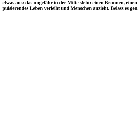
etwas aus: das ungefähr in der Mitte steht: einen Brunnen, ein
pulsierendes Leben verleiht und Menschen anzieht. Belass es gena