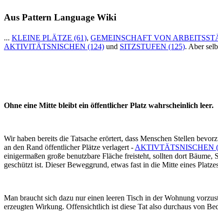
Aus Pattern Language Wiki
...
KLEINE PLÄTZE (61)
,
GEMEINSCHAFT VON ARBEITSSTÄ
AKTIVITÄTSNISCHEN (124)
und
SITZSTUFEN (125)
. Aber sel
Ohne eine Mitte bleibt ein öffentlicher Platz wahrscheinlich leer.
Wir haben bereits die Tatsache erörtert, dass Menschen Stellen bevorz
an den Rand öffentlicher Plätze verlagert -
AKTIVTÄTSNISCHEN (
einigermaßen große benutzbare Fläche freisteht, sollten dort Bäume, 
geschützt ist. Dieser Beweggrund, etwas fast in die Mitte eines Platze
Man braucht sich dazu nur einen leeren Tisch in der Wohnung vorzustel
erzeugten Wirkung. Offensichtlich ist diese Tat also durchaus von Be