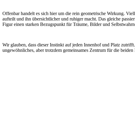
Offenbar handelt es sich hier um die rein geometrische Wirkung. Vie
aufteilt und ihn übersichtlicher und ruhiger macht. Das gleiche passi
Figur einen starken Bezugspunkt für Träume, Bilder und Selbstwahr
Wir glauben, dass dieser Instinkt auf jeden Innenhof und Platz zutriff
ungewöhnliches, aber trotzdem gemeinsames Zentrum für die beiden 