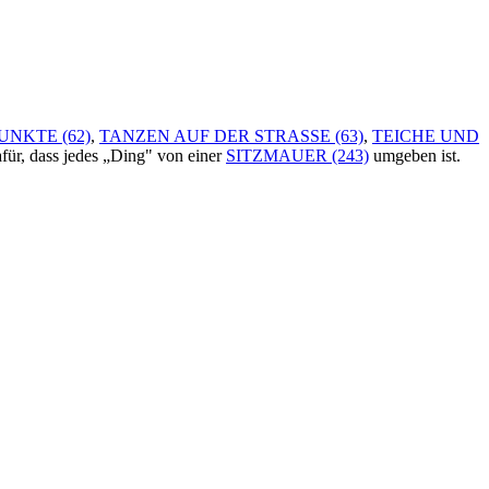
UNKTE (62)
,
TANZEN AUF DER STRASSE (63)
,
TEICHE UND
afür, dass jedes „Ding" von einer
SITZMAUER (243)
umgeben ist.