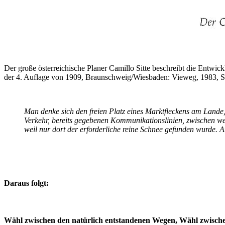
Der große österreichische Planer Camillo Sitte beschreibt die Entw
der 4. Auflage von 1909, Braunschweig/Wiesbaden: Vieweg, 1983, S.26)
Man denke sich den freien Platz eines Marktfleckens am Lande,
Verkehr, bereits gegebenen Kommunikationslinien, zwischen we
weil nur dort der erforderliche reine Schnee gefunden wurde.
A
Daraus folgt:
Wähl zwischen den natürlich entstandenen Wegen, Wähl zwischen 