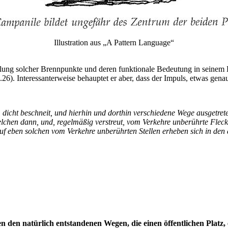
Illustration aus „A Pattern Language“
icklung solcher Brennpunkte und deren funktionale Bedeutung in seine
. Interessanterweise behauptet er aber, dass der Impuls, etwas genau i
 dicht beschneit, und hierhin und dorthin verschiedene Wege ausgetrete
lchen dann, und, regelmäßig verstreut, vom Verkehre unberührte Fleck
uf eben solchen vom Verkehre unberührten Stellen erheben sich in d
den natürlich entstandenen Wegen, die einen öffentlichen Platz, 