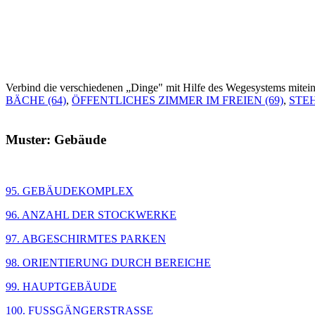
Verbind die verschiedenen „Dinge" mit Hilfe des Wegesystems mitei
BÄCHE (64)
,
ÖFFENTLICHES ZIMMER IM FREIEN (69)
,
STEH
Muster: Gebäude
95. GEBÄUDEKOMPLEX
96. ANZAHL DER STOCKWERKE
97. ABGESCHIRMTES PARKEN
98. ORIENTIERUNG DURCH BEREICHE
99. HAUPTGEBÄUDE
100. FUSSGÄNGERSTRASSE