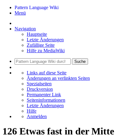
Pattern Language Wiki
Menü
Navigation
Hauptseite
Letzte Änderungen
Zufällige Seite
Hilfe zu MediaWiki
Suche
Links auf diese Seite
Änderungen an verlinkten Seiten
Spezialseiten
Druckversion
Permanenter Link
Seiten­informationen
Letzte Änderungen
Hilfe
Anmelden
126 Etwas fast in der Mitte