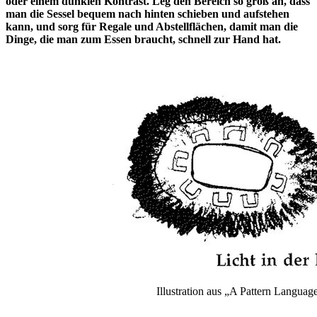
oder einem dunklen Kontrast. Leg den Bereich so groß an, dass
man die Sessel bequem nach hinten schieben und aufstehen
kann, und sorg für Regale und Abstellflächen, damit man die
Dinge, die man zum Essen braucht, schnell zur Hand hat.
Illustration aus „A Pattern Languag