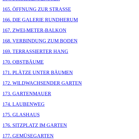
165. ÖFFNUNG ZUR STRASSE
166. DIE GALERIE RUNDHERUM
167. ZWEI-METER-BALKON
168. VERBINDUNG ZUM BODEN
169. TERRASSIERTER HANG
170. OBSTBÄUME
171. PLÄTZE UNTER BÄUMEN
172. WILDWACHSENDER GARTEN
173. GARTENMAUER
174. LAUBENWEG
175. GLASHAUS
176. SITZPLATZ IM GARTEN
177. GEMÜSEGARTEN