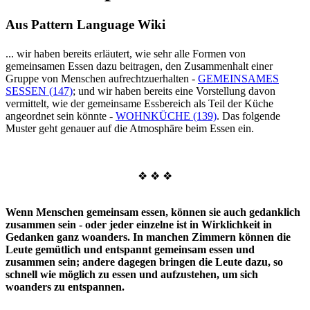
Aus Pattern Language Wiki
... wir haben bereits erläutert, wie sehr alle Formen von
gemeinsamen Essen dazu beitragen, den Zusammenhalt einer
Gruppe von Menschen aufrechtzuerhalten -
GEMEINSAMES
SESSEN (147)
; und wir haben bereits eine Vorstellung davon
vermittelt, wie der gemeinsame Essbereich als Teil der Küche
angeordnet sein könnte -
WOHNKÜCHE (139)
. Das folgende
Muster geht genauer auf die Atmosphäre beim Essen ein.
❖ ❖ ❖
Wenn Menschen gemeinsam essen, können sie auch gedanklich
zusammen sein - oder jeder einzelne ist in Wirklichkeit in
Gedanken ganz woanders. In manchen Zimmern können die
Leute gemütlich und entspannt gemeinsam essen und
zusammen sein; andere dagegen bringen die Leute dazu, so
schnell wie möglich zu essen und aufzustehen, um sich
woanders zu entspannen.