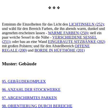
❖ ❖ ❖
Entnimm die Einzelheiten für das Licht den
LICHTINSELN (252)
;
und wähl für den Bereich Farben, die ihn abends warm, dunkel und
angenehm erscheinen lassen -
WARME FARBEN (250)
; stell ein
paar weiche Sessel in die Nähe -
VERSCHIEDENE SESSEL
(251)
; oder bau an eine Wand
EINGEBAUTE SITZBÄNKE (202)
mit großen Polstern; und für den Abstellbereich
OFFENE
REGALE (200)
und
BORDE IN HÜFTHÖHE (201)
Muster: Gebäude
95. GEBÄUDEKOMPLEX
96. ANZAHL DER STOCKWERKE
97. ABGESCHIRMTES PARKEN
98. ORIENTIERUNG DURCH BEREICHE