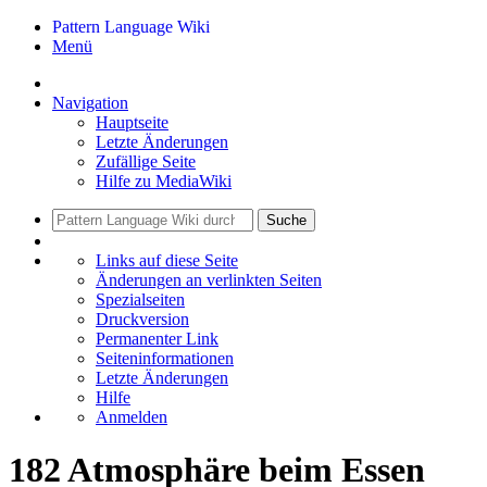
Pattern Language Wiki
Menü
Navigation
Hauptseite
Letzte Änderungen
Zufällige Seite
Hilfe zu MediaWiki
Suche
Links auf diese Seite
Änderungen an verlinkten Seiten
Spezialseiten
Druckversion
Permanenter Link
Seiten­informationen
Letzte Änderungen
Hilfe
Anmelden
182 Atmosphäre beim Essen