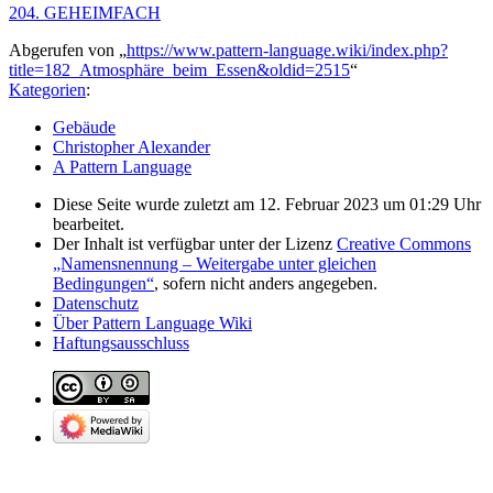
204. GEHEIMFACH
Abgerufen von „
https://www.pattern-language.wiki/index.php?
title=182_Atmosphäre_beim_Essen&oldid=2515
“
Kategorien
:
Gebäude
Christopher Alexander
A Pattern Language
Diese Seite wurde zuletzt am 12. Februar 2023 um 01:29 Uhr
bearbeitet.
Der Inhalt ist verfügbar unter der Lizenz
Creative Commons
„Namensnennung – Weitergabe unter gleichen
Bedingungen“
, sofern nicht anders angegeben.
Datenschutz
Über Pattern Language Wiki
Haftungsausschluss