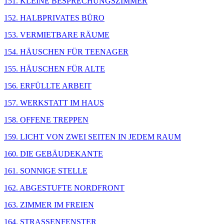
151. KLEINE BESPRECHUNGSZIMMER
152. HALBPRIVATES BÜRO
153. VERMIETBARE RÄUME
154. HÄUSCHEN FÜR TEENAGER
155. HÄUSCHEN FÜR ALTE
156. ERFÜLLTE ARBEIT
157. WERKSTATT IM HAUS
158. OFFENE TREPPEN
159. LICHT VON ZWEI SEITEN IN JEDEM RAUM
160. DIE GEBÄUDEKANTE
161. SONNIGE STELLE
162. ABGESTUFTE NORDFRONT
163. ZIMMER IM FREIEN
164. STRASSENFENSTER