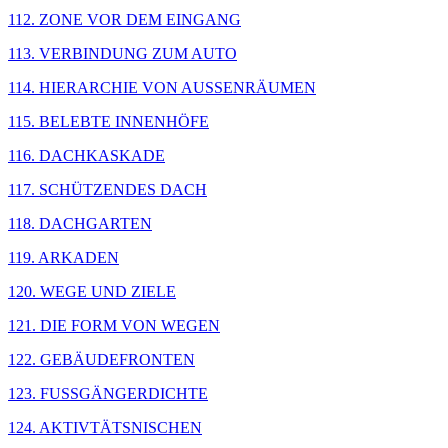
112. ZONE VOR DEM EINGANG
113. VERBINDUNG ZUM AUTO
114. HIERARCHIE VON AUSSENRÄUMEN
115. BELEBTE INNENHÖFE
116. DACHKASKADE
117. SCHÜTZENDES DACH
118. DACHGARTEN
119. ARKADEN
120. WEGE UND ZIELE
121. DIE FORM VON WEGEN
122. GEBÄUDEFRONTEN
123. FUSSGÄNGERDICHTE
124. AKTIVTÄTSNISCHEN