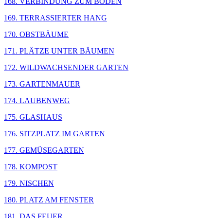
168. VERBINDUNG ZUM BODEN
169. TERRASSIERTER HANG
170. OBSTBÄUME
171. PLÄTZE UNTER BÄUMEN
172. WILDWACHSENDER GARTEN
173. GARTENMAUER
174. LAUBENWEG
175. GLASHAUS
176. SITZPLATZ IM GARTEN
177. GEMÜSEGARTEN
178. KOMPOST
179. NISCHEN
180. PLATZ AM FENSTER
181. DAS FEUER