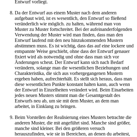
Entwurf vorliegt.
Da der Entwurf aus einem Muster nach dem anderen
aufgebaut wird, ist es wesentlich, den Entwurf so fließend
veränderlich wie möglich. zu halten, während man von
Muster zu Muster fortschreitet. Bei der aufeinanderfolgenden
Verwendung der Muster wird man finden, dass man den
Entwurf laufend mit den neu hinzukommenden Mustern
abstimmen muss. Es ist wichtig, dass das auf eine lockere und
entspannte Weise geschieht, ohne dass der Entwurf genauer
fixiert wird als notwendig und ohne dass man sich vor
Änderungen scheut. Der Entwurf kann sich nach Bedarf
verändern, solange man die wesentlichen Beziehungen und
Charakteristika, die sich aus vorhergegangenen Mustern
ergeben haben, aufrechterhält. Es stellt sich heraus, dass man
diese wesentlichen Punkte konstant halten kann, auch wenn
der Entwurf in Einzelheiten verändert wird. Beim Einarbeiten
jedes neuen Musters stimmt man die Gesamtgestalt des
Entwurfs neu ab, um sie mit dem Muster, an dem man
arbeitet, in Einklang zu bringen.
Beim Vorstellen der Realisierung eines Musters betrachte die
anderen Muster, die mit angeführt sind. Manche sind größer,
manche sind kleiner. Bei den größeren versuch
herauszufinden, wie sie in Bereichen, an denen du arbeitest,