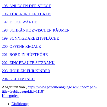
195. ANLEGEN DER STIEGE
196. TÜREN IN DEN ECKEN
197. DICKE WÄNDE
198. SCHRÄNKE ZWISCHEN RÄUMEN
199. SONNIGE ARBEITSFLÄCHE
200. OFFENE REGALE
201. BORD IN HÜFTHÖHE
202. EINGEBAUTE SITZBANK
203. HÖHLEN FÜR KINDER
204. GEHEIMFACH
Abgerufen von „
https://www.pattern-language.wiki/index.php?
title=Gebäude&oldid=1118
“
Kategorien
:
Einführung