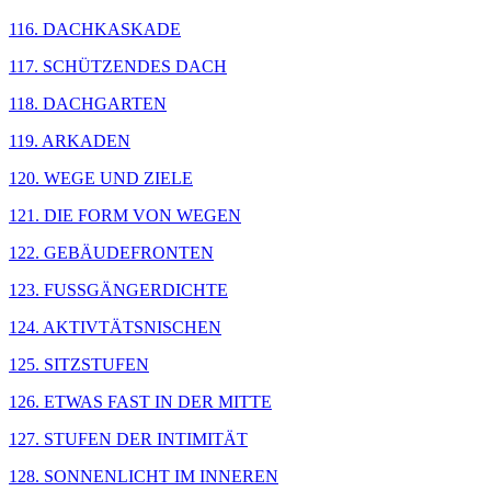
116. DACHKASKADE
117. SCHÜTZENDES DACH
118. DACHGARTEN
119. ARKADEN
120. WEGE UND ZIELE
121. DIE FORM VON WEGEN
122. GEBÄUDEFRONTEN
123. FUSSGÄNGERDICHTE
124. AKTIVTÄTSNISCHEN
125. SITZSTUFEN
126. ETWAS FAST IN DER MITTE
127. STUFEN DER INTIMITÄT
128. SONNENLICHT IM INNEREN