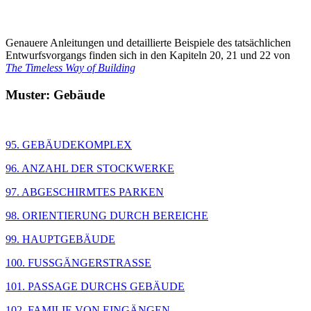
Genauere Anleitungen und detaillierte Beispiele des tatsächlichen
Entwurfsvorgangs finden sich in den Kapiteln 20, 21 und 22 von
The Timeless Way of Building
Muster: Gebäude
95. GEBÄUDEKOMPLEX
96. ANZAHL DER STOCKWERKE
97. ABGESCHIRMTES PARKEN
98. ORIENTIERUNG DURCH BEREICHE
99. HAUPTGEBÄUDE
100. FUSSGÄNGERSTRASSE
101. PASSAGE DURCHS GEBÄUDE
102. FAMILIE VON EINGÄNGEN