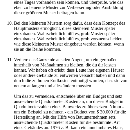
eines Tages vorhanden sein können, und überprüfe, wie das
eben zu bauende Muster zur Verbesserung oder Ausbildung
dieser größeren Muster beitragen kann.
Bei den kleineren Mustern sorg dafür, dass dein Konzept des
Hauptmusters ermöglicht, diese kleineren Muster später
einzubauen. Wahrscheinlich hilft es, grob Muster später
einzubauen. Wahrscheinlich hilft es, grob vorzuentscheiden,
wie diese kleineren Muster eingebaut werden können, wenn
sie an die Reihe kommen.
Verliere das Ganze nie aus den Augen, um einigermaßen
innerhalb von Maßnahmen zu bleiben, die du dir leisten
kannst. Wir haben oft erlebt, dass Leute ihre eigenen Häuser
oder andere Gebäude zu entwerfen versucht haben und dann
durch die zu hohen Endkosten entmutigt wurden, dass sie von
neuem anfangen und alles ändern mussten.
Um das zu vermeiden, entscheide über ein Budget und setz
ausreichende Quadratmeter-Kosten an, um dieses Budget in
Quadratmeterzahlen eines Bauwerks zu übersetzen. Nimm -
um ein Beispiel zu nehmen - ein Budget von $ 30.000 für die
Herstellung an. Mit der Hilfe von Bauunternehmen setz
ausreichende Quadratmeter-Kosten für die bestimmte .Art
eines Gebäudes an. 1976 z. B. kann ein annehmbares Haus,