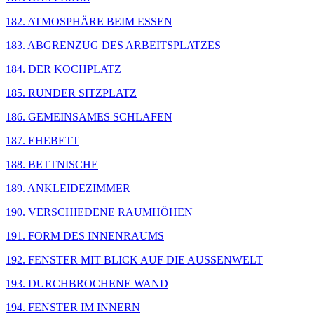
182. ATMOSPHÄRE BEIM ESSEN
183. ABGRENZUG DES ARBEITSPLATZES
184. DER KOCHPLATZ
185. RUNDER SITZPLATZ
186. GEMEINSAMES SCHLAFEN
187. EHEBETT
188. BETTNISCHE
189. ANKLEIDEZIMMER
190. VERSCHIEDENE RAUMHÖHEN
191. FORM DES INNENRAUMS
192. FENSTER MIT BLICK AUF DIE AUSSENWELT
193. DURCHBROCHENE WAND
194. FENSTER IM INNERN