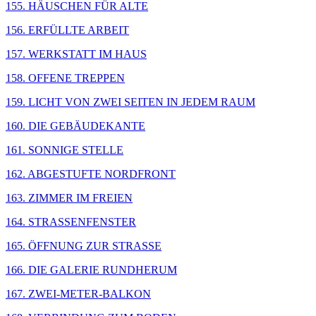
155. HÄUSCHEN FÜR ALTE
156. ERFÜLLTE ARBEIT
157. WERKSTATT IM HAUS
158. OFFENE TREPPEN
159. LICHT VON ZWEI SEITEN IN JEDEM RAUM
160. DIE GEBÄUDEKANTE
161. SONNIGE STELLE
162. ABGESTUFTE NORDFRONT
163. ZIMMER IM FREIEN
164. STRASSENFENSTER
165. ÖFFNUNG ZUR STRASSE
166. DIE GALERIE RUNDHERUM
167. ZWEI-METER-BALKON