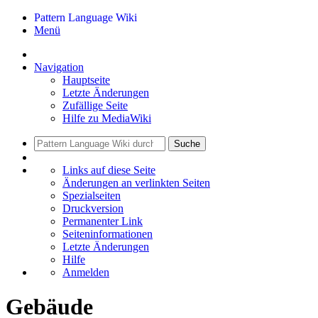
Pattern Language Wiki
Menü
Navigation
Hauptseite
Letzte Änderungen
Zufällige Seite
Hilfe zu MediaWiki
Suche
Links auf diese Seite
Änderungen an verlinkten Seiten
Spezialseiten
Druckversion
Permanenter Link
Seiten­informationen
Letzte Änderungen
Hilfe
Anmelden
Gebäude