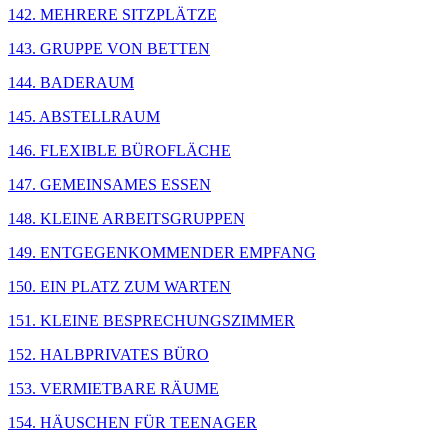
142. MEHRERE SITZPLÄTZE
143. GRUPPE VON BETTEN
144. BADERAUM
145. ABSTELLRAUM
146. FLEXIBLE BÜROFLÄCHE
147. GEMEINSAMES ESSEN
148. KLEINE ARBEITSGRUPPEN
149. ENTGEGENKOMMENDER EMPFANG
150. EIN PLATZ ZUM WARTEN
151. KLEINE BESPRECHUNGSZIMMER
152. HALBPRIVATES BÜRO
153. VERMIETBARE RÄUME
154. HÄUSCHEN FÜR TEENAGER